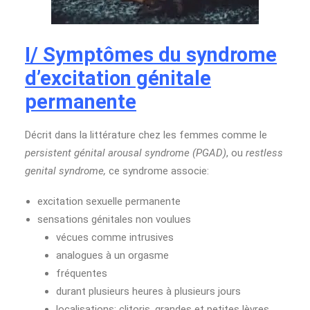
I/ Symptômes du syndrome
d’excitation génitale
permanente
Décrit dans la littérature chez les femmes comme le
persistent génital arousal syndrome (PGAD)
, ou
restless
genital syndrome,
ce syndrome associe:
excitation sexuelle permanente
sensations génitales non voulues
vécues comme intrusives
analogues à un orgasme
fréquentes
durant plusieurs heures à plusieurs jours
localisations: clitoris, grandes et petites lèvres,