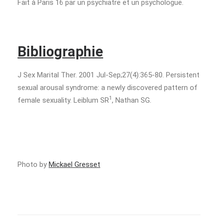
Fait à Paris 16 par un psychiatre et un psychologue.
Bibliographie
J Sex Marital Ther.
2001 Jul-Sep;27(4):365-80. Persistent
sexual arousal syndrome: a newly discovered pattern of
1
female sexuality. Leiblum SR
, Nathan SG.
Photo by
Mickael Gresset