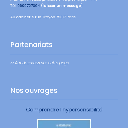
Tél:
0609727094
(
laisser un message
)
Au cabinet: 9 rue Troyon 75017 Paris
Partenariats
>> Rendez-vous sur cette page
Nos ouvrages
Comprendre l’hypersensibilité