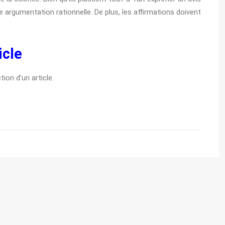
ne argumentation rationnelle. De plus, les affirmations doivent
icle
ion d’un article.