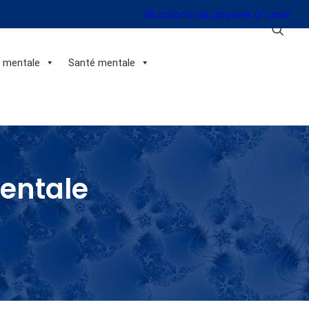
Situations où appeler à l’aide
n mentale
Santé mentale
mentale