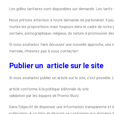
Les grilles tarifaires sont disponibles sur demande. Les tarif
Nous prêtons attention à toute demande de partenariat. Il pe
toutes les propositions mais toujours dans le cadre de notre p
sectaire, pornographique, religieux, de nature à promouvoir d
Si vous souhaitez faire découvrir une nouvelle approche, une n
mentale, n’hésitez pas à nous contacter!
Publier un article sur le site
Si vous souhaitez publier un article sur le site, c’est possible.
article conforme à la politique éditoriale du site
validation par les équipes de Promo-Buzz.
Dans l’objectif de dispenser une information transparente et équ
publication. A ce titre, ils devront se conformer aux données d