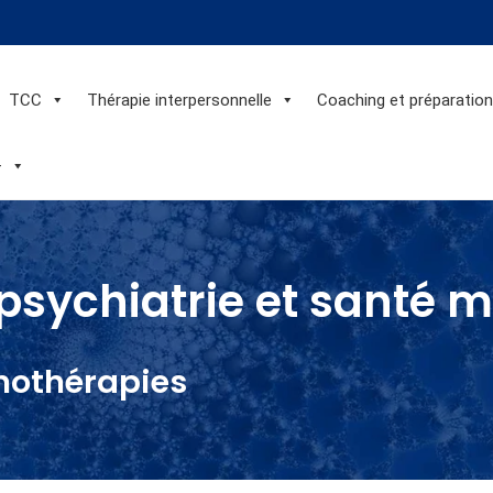
TCC
Thérapie interpersonnelle
Coaching et préparatio
+
psychiatrie et santé 
hothérapies