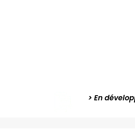
> En dévelop
Rendez-vous 