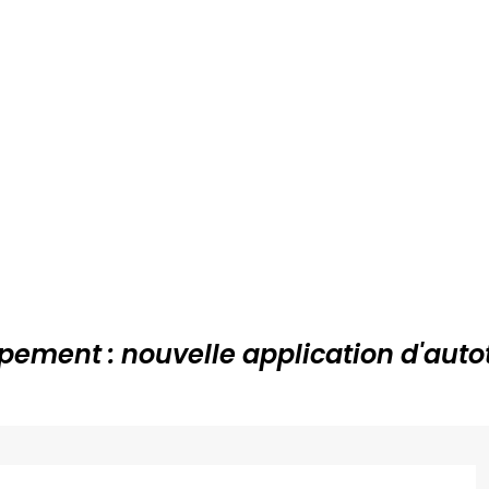
pement : nouvelle application d'auto
sur cette page pour en savoir plus et