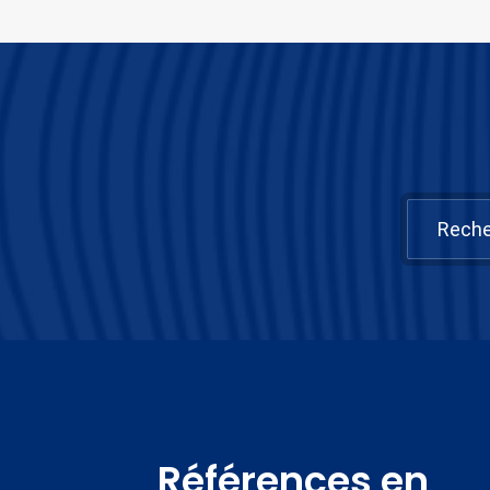
Références en