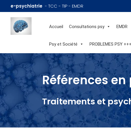
e-psychiatrie
- TCC - TIP - EMDR
Accueil
Consultations psy
EMDR
Psy et Société
PROBLEMES PSY ++
Références en 
Traitements et psyc