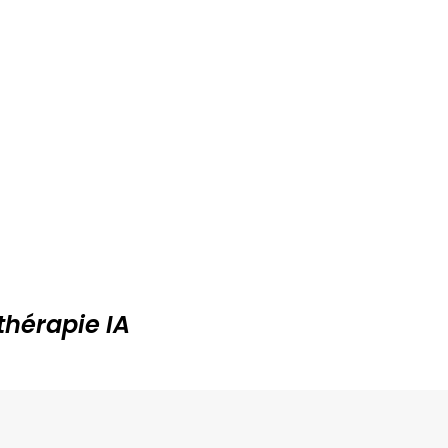
thérapie IA
 vous inscrire !