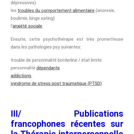
dépressives).
les
troubles du comportement alimentaire
(anorexie,
boulimie, binge eating)
l’
anxiété sociale
Ensuite, cette psychothérapie est très prometteuse
dans les pathologies psy suivantes:
trouble de personnalité borderline / état limite
personnalité
dépendante
addictions
syndrome de stress post traumatique (PTSD)
III/ Publications
francophones récentes sur
la Thérapie interpersonnelle