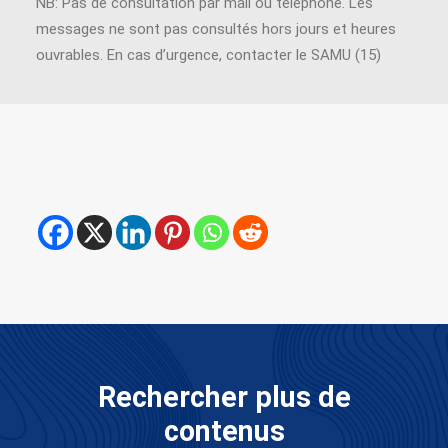
NB: Pas de consultation par mail ou téléphone. Les
messages ne sont pas consultés hors jours et heures
ouvrables. En cas d’urgence, contacter le SAMU (15)
Rechercher plus de
contenus