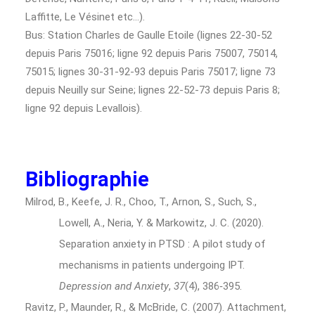
Laffitte, Le Vésinet etc…).
Bus: Station Charles de Gaulle Etoile (lignes 22-30-52
depuis Paris 75016; ligne 92 depuis Paris 75007, 75014,
75015; lignes 30-31-92-93 depuis Paris 75017; ligne 73
depuis Neuilly sur Seine; lignes 22-52-73 depuis Paris 8;
ligne 92 depuis Levallois).
Bibliographie
Milrod, B., Keefe, J. R., Choo, T., Arnon, S., Such, S.,
Lowell, A., Neria, Y. & Markowitz, J. C. (2020).
Separation anxiety in PTSD : A pilot study of
mechanisms in patients undergoing IPT.
Depression and Anxiety
,
37
(4), 386‑395.
Ravitz, P., Maunder, R., & McBride, C. (2007). Attachment,