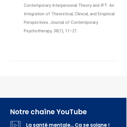
Contemporary Interpersonal Theory and IPT: An
Integration of Theoretical, Clinical, and Empirical
Perspectives. Journal of Contemporary
Psychotherapy, 38(1), 11–21.
Notre chaîne YouTube
La santé mentale… Ca se soigne !