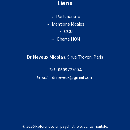
Liens
Partenariats
Mentions légales
CGU
Charte HON
Dr Neveux Nicolas
, 9 rue Troyon, Paris
Tél
:
0609727094
Email
: dr.neveux@gmail.com
© 2026 Références en psychiatrie et santé mentale.