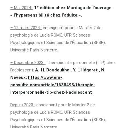
e
– Mai 2024 :
1
édition chez Mardaga de l’ouvrage :
« l’hypersensibilité chez l’adulte ».
– 12 mars 2024 :
enseignant pour le Master 2 de
psychologie de Lucia ROMO, UFR Sciences
Psychologiques et Sciences de l’Éducation (SPSE),
Université Paris Nanterre.
– Décembre 2023 :
Thérapie Interpersonnelle (TIP) chez
l’adolescent:
A.-H. Boudoukha , Y. L’Hégaret , N.
Neveux;
https://www.em-
consulte.com/article/1638495/therapie-
interpersonnelle-tip-chez-l-adolescent
Depuis 2023 :
enseignant pour le Master 2 de
psychologie de Lucia ROMO, UFR Sciences
Psychologiques et Sciences de l’Éducation (SPSE),
Université Paris Nanterre.