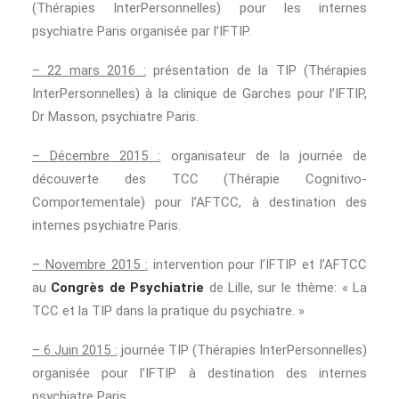
(Thérapies InterPersonnelles) pour les internes
psychiatre Paris organisée par l’IFTIP.
– 22 mars 2016 :
présentation de la TIP (Thérapies
InterPersonnelles) à la clinique de Garches pour l’IFTIP,
Dr Masson, psychiatre Paris.
– Décembre 2015 :
organisateur de la journée de
découverte des TCC (Thérapie Cognitivo-
Comportementale) pour l’AFTCC, à destination des
internes psychiatre Paris.
– Novembre 2015 :
intervention pour l’IFTIP et l’AFTCC
au
Congrès de Psychiatrie
de Lille, sur le thème: « La
TCC et la TIP dans la pratique du psychiatre. »
– 6 Juin 2015 :
journée TIP (Thérapies InterPersonnelles)
organisée pour l’IFTIP à destination des internes
psychiatre Paris.