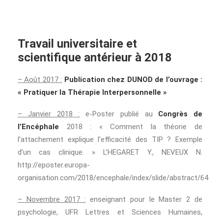
Travail universitaire et
scientifique antérieur à 2018
– Août 2017 :
Publication chez DUNOD de l’ouvrage :
« Pratiquer la Thérapie Interpersonnelle »
– Janvier 2018 :
e-Poster publié au
Congrès de
l’Encéphale
2018 : « Comment la théorie de
l’attachement explique l’efficacité des TIP ? Exemple
d’un cas clinique. » L’HEGARET Y., NEVEUX N.
http://eposter.europa-
organisation.com/2018/encephale/index/slide/abstract/64
– Novembre 2017 :
enseignant pour le Master 2 de
psychologie, UFR Lettres et Sciences Humaines,