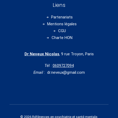
Liens
Partenariats
Mentions légales
CGU
Charte HON
Dr Neveux Nicolas
, 9 rue Troyon, Paris
Tél
:
0609727094
Email
: dr.neveux@gmail.com
© 2026 Références en psychiatrie et santé mentale.