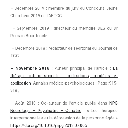
– Décembre 2019 :
membre du jury du Concours Jeune
Chercheur 2019 de l’AFTCC
– Septembre 2019 :
directeur du mémoire DES du Dr
Romain Bourdoncle
– Décembre 2018 :
rédacteur de l’éditorial du Journal de
TCC
– Novembre 2018 :
Auteur principal de l’article :
La
thérapie interpersonnelle : indications, modèles et
application
Annales médico-psychologiques ; Page :915-
918 ;
– Août 2018 :
Co-auteur de l’article publié dans
NPG
Neurologie – Psychiatrie – Gériatrie
: « Les thérapies
interpersonnelles et la dépression de la personne âgée »
https://doi.org/10.1016/j.npg.2018.07.005