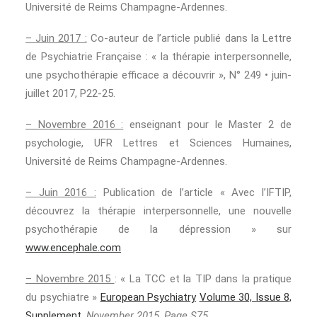
Université de Reims Champagne-Ardennes.
– Juin 2017 :
Co-auteur de l’article publié dans la Lettre
de Psychiatrie Française : « la thérapie interpersonnelle,
une psychothérapie efficace a découvrir », N° 249 • juin-
juillet 2017, P22-25.
– Novembre 2016 :
enseignant pour le Master 2 de
psychologie, UFR Lettres et Sciences Humaines,
Université de Reims Champagne-Ardennes.
– Juin 2016 :
Publication de l’article « Avec l’IFTIP,
découvrez la thérapie interpersonnelle, une nouvelle
psychothérapie de la dépression » sur
www.encephale.com
– Novembre 2015
: « La TCC et la TIP dans la pratique
du psychiatre »
European Psychiatry
Volume 30, Issue 8,
Supplement
, November 2015, Page S75