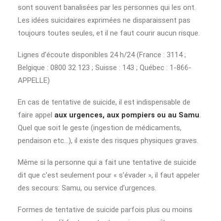
sont souvent banalisées par les personnes qui les ont.
Les idées suicidaires exprimées ne disparaissent pas
toujours toutes seules, et il ne faut courir aucun risque.
Lignes d’écoute disponibles 24 h/24 (France : 3114 ;
Belgique : 0800 32 123 ; Suisse : 143 ; Québec : 1-866-
APPELLE)
En cas de tentative de suicide, il est indispensable de
faire appel
aux urgences, aux pompiers ou au Samu
.
Quel que soit le geste (ingestion de médicaments,
pendaison etc…), il existe des risques physiques graves.
Même si la personne qui a fait une tentative de suicide
dit que c’est seulement pour « s’évader », il faut appeler
des secours: Samu, ou service d’urgences.
Formes de tentative de suicide parfois plus ou moins