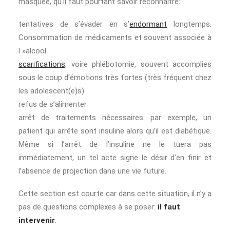
masquée, qu’il faut pourtant savoir reconnaître:
tentatives de s’évader en s’
endormant
longtemps.
Consommation de médicaments et souvent associée à
l »alcool.
scarifications
, voire phlébotomie, souvent accomplies
sous le coup d’émotions très fortes (très fréquent chez
les adolescent(e)s).
refus de s’alimenter
arrêt de traitements nécessaires. par exemple, un
patient qui arrête sont insuline alors qu’il est diabétique.
Même si l’arrêt de l’insuline ne le tuera pas
immédiatement, un tel acte signe le désir d’en finir et
l’absence de projection dans une vie future.
Cette section est courte car dans cette situation, il n’y a
pas de questions complexes à se poser:
il faut
intervenir
.