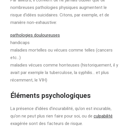
Par ailleurs, il convient de ne jamais oublier que de
nombreuses pathologies physiques augmentent le
risque d’idées suicidaires. Citons, par exemple, et de
manière non-exhaustive:
pathologies douloureuses
handicaps
maladies mortelles ou vécues comme telles (cancers
etc…)
maladies vécues comme honteuses (historiquement, il y
avait par exemple la tuberculose, la syphilis… et plus
récemment, le VIH)
Éléments psychologiques
La présence d’idées d’incurabilité, qu’on est incurable,
qu’on ne peut plus rien faire pour soi, ou de
culpabilité
exagérée sont des facteurs de risque.