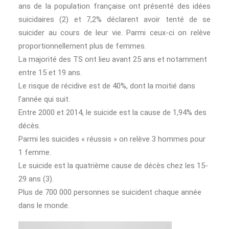
ans de la population française ont présenté des idées
suicidaires (2) et 7,2% déclarent avoir tenté de se
suicider au cours de leur vie. Parmi ceux-ci on relève
proportionnellement plus de femmes.
La majorité des TS ont lieu avant 25 ans et notamment
entre 15 et 19 ans.
Le risque de récidive est de 40%, dont la moitié dans
l’année qui suit.
Entre 2000 et 2014, le suicide est la cause de 1,94% des
décès.
Parmi les suicides « réussis » on relève 3 hommes pour
1 femme.
Le suicide est la quatrième cause de décès chez les 15-
29 ans (3).
Plus de 700 000 personnes se suicident chaque année
dans le monde.