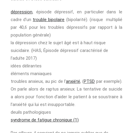
dépression
, épisode dépressif, en particulier dans le
cadre d’un
trouble bipolaire
(bipolarité). (risque multiplié
par 40,6 pour les troubles dépressifs par rapport à la
population générale)
la dépression chez le sujet âgé est à haut risque
suicidaire. (HAS, Épisode dépressif caractérisé de
l’adulte 2017)
idées délirantes
éléments maniaques
troubles anxieux, au pic de l’
anxiété
, (
PTSD
par exemple).
On parle alors de raptus anxieux. La tentative de suicide
a alors pour fonction d’aider le patient à se soustraire à
l’anxiété qui lui est insupportable.
deuils pathologiques
syndrome de fatigue chronique (1)