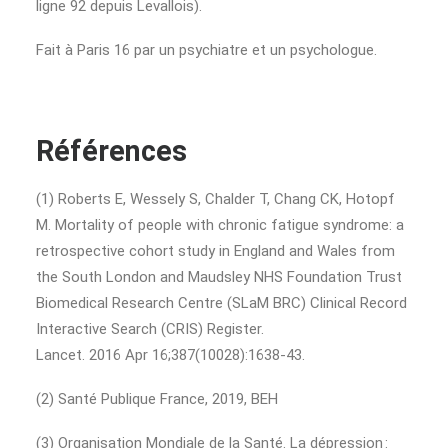
ligne 92 depuis Levallois).
Fait à Paris 16 par un psychiatre et un psychologue.
Références
(1) Roberts E, Wessely S, Chalder T, Chang CK, Hotopf
M. Mortality of people with chronic fatigue syndrome: a
retrospective cohort study in England and Wales from
the South London and Maudsley NHS Foundation Trust
Biomedical Research Centre (SLaM BRC) Clinical Record
Interactive Search (CRIS) Register.
Lancet. 2016 Apr 16;387(10028):1638-43.
(2) Santé Publique France, 2019, BEH
(3) Organisation Mondiale de la Santé. La dépression :