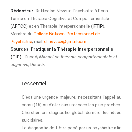
Rédacteur:
Dr Nicolas Neveux, Psychiatre à Paris,
formé en Thérapie Cognitive et Comportementale
(
AFTCC
) et en Thérapie Interpersonnelle (
IFTIP
),
Membre du
Collège National Professionnel de
Psychiatrie
, mail:
dr.neveux@gmail.com
Sources:
Pratiquer la Thérapie Interpersonnelle
(TIP)
, Dunod;
Manuel de thérapie comportementale et
cognitive
, Dunod<
L’essentiel:
C’est une urgence majeure, nécessitant l’appel au
samu (15) ou d’aller aux urgences les plus proches.
Chercher un diagnostic global derrière les idées
suicidaires.
Le diagnostic doit être posé par un psychiatre afin