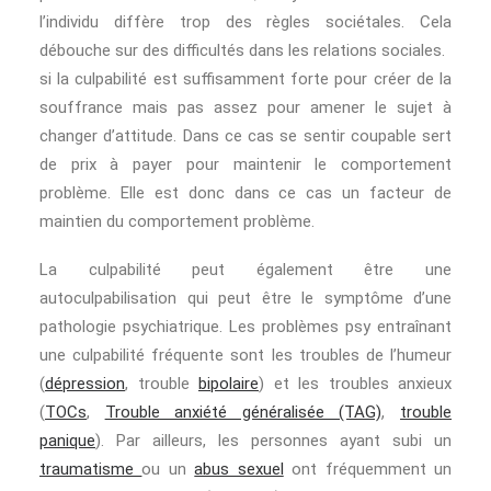
l’individu diffère trop des règles sociétales. Cela
débouche sur des difficultés dans les relations sociales.
si la culpabilité est suffisamment forte pour créer de la
souffrance mais pas assez pour amener le sujet à
changer d’attitude. Dans ce cas se sentir coupable sert
de prix à payer pour maintenir le comportement
problème. Elle est donc dans ce cas un facteur de
maintien du comportement problème.
La culpabilité peut également être une
autoculpabilisation qui peut être le symptôme d’une
pathologie psychiatrique. Les problèmes psy entraînant
une culpabilité fréquente sont les troubles de l’humeur
(
dépression
, trouble
bipolaire
) et les troubles anxieux
(
TOCs
,
Trouble anxiété généralisée (TAG)
,
trouble
panique
). Par ailleurs, les personnes ayant subi un
traumatisme
ou un
abus sexuel
ont fréquemment un