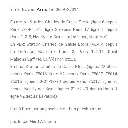
9 rue Troyon,
Paris
; tél: 0609727094
En métro: Station Charles de Gaulle Etoile (ligne 6 depuis
Paris 7-14-15-16; ligne 2 depuis Paris 17; ligne 1 depuis
Paris 1-2-8, Neuilly sur Seine, La Défense, Nanterre).
En RER: Station Charles de Gaulle Etoile (RER A depuis
La Défense, Nanterre, Paris 8, Paris 1-4-11, Rueil,
Maisons Laffitte, Le Vésinet etc…).
En bus: Station Charles de Gaulle Etoile (lignes 22-30-52
depuis Paris 75016; ligne 92 depuis Paris 75007, 75014,
75015; lignes 30-31-92-93 depuis Paris 75017; ligne 73
depuis Neuilly sur Seine; lignes 22-52-73 depuis Paris 8;
ligne 92 depuis Levallois).
Fait à Paris par un psychiatre et un psychologue.
photo par
Gerd Altmann