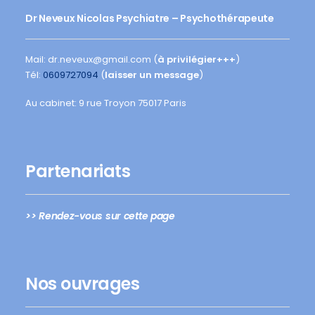
Dr Neveux Nicolas Psychiatre – Psychothérapeute
Mail: dr.neveux@gmail.com (
à privilégier+++
)
Tél:
0609727094
(
laisser un message
)
Au cabinet: 9 rue Troyon 75017 Paris
Partenariats
>> Rendez-vous sur cette page
Nos ouvrages