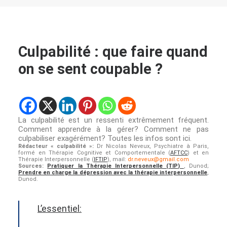
Culpabilité : que faire quand
on se sent coupable ?
La culpabilité est un ressenti extrêmement fréquent.
Comment apprendre à la gérer? Comment ne pas
culpabiliser exagérément? Toutes les infos sont ici.
Rédacteur « culpabilité »:
Dr Nicolas Neveux, Psychiatre à Paris,
formé en Thérapie Cognitive et Comportementale (
AFTCC
) et en
Thérapie Interpersonnelle (
IFTIP
), mail:
dr.neveux@gmail.com
Sources:
Pratiquer la Thérapie Interpersonnelle (TIP)
, Dunod;
Prendre en charge la dépression avec la thérapie interpersonnelle
,
Dunod.
L’essentiel: