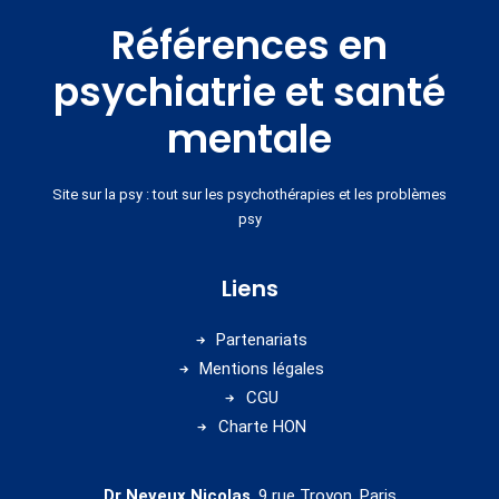
Références en
psychiatrie et santé
mentale
Site sur la psy : tout sur les psychothérapies et les problèmes
psy
Liens
Partenariats
Mentions légales
CGU
Charte HON
Dr Neveux Nicolas
, 9 rue Troyon, Paris