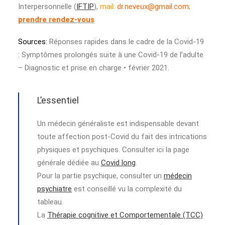
Interpersonnelle (
IFTIP
),
mail:
dr.neveux@gmail.com
;
prendre rendez-vous
Sources:
Réponses rapides dans le cadre de la Covid-19
: Symptômes prolongés suite à une Covid-19 de l’adulte
– Diagnostic et prise en charge • février 2021.
L’essentiel
Un médecin généraliste est indispensable devant
toute affection post-Covid du fait des intrications
physiques et psychiques. Consulter ici la page
générale dédiée au
Covid long
.
Pour la partie psychique, consulter un
médecin
psychiatre
est conseillé vu la complexité du
tableau.
La
Thérapie cognitive et Comportementale (TCC)