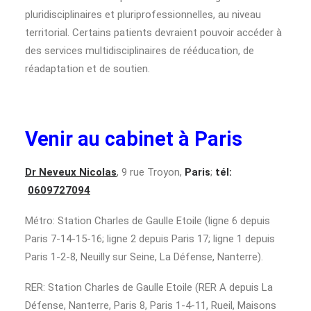
pluridisciplinaires et pluriprofessionnelles, au niveau
territorial. Certains patients devraient pouvoir accéder à
des services multidisciplinaires de rééducation, de
réadaptation et de soutien.
Venir au cabinet à Paris
Dr Neveux Nicolas
, 9 rue Troyon,
Paris
;
tél:
0609727094
Métro: Station Charles de Gaulle Etoile (ligne 6 depuis
Paris 7-14-15-16; ligne 2 depuis Paris 17; ligne 1 depuis
Paris 1-2-8, Neuilly sur Seine, La Défense, Nanterre).
RER: Station Charles de Gaulle Etoile (RER A depuis La
Défense, Nanterre, Paris 8, Paris 1-4-11, Rueil, Maisons