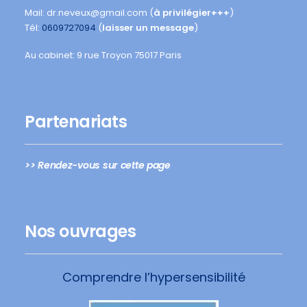
Mail: dr.neveux@gmail.com (
à privilégier+++
)
Tél:
0609727094
(
laisser un message
)
Au cabinet: 9 rue Troyon 75017 Paris
Partenariats
>> Rendez-vous sur cette page
Nos ouvrages
Comprendre l’hypersensibilité