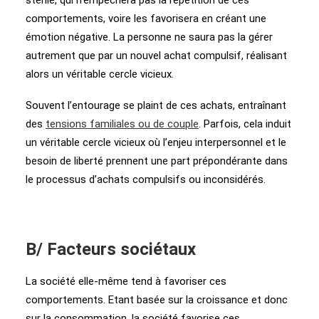
stérile, qui n’empêchera pas la répétition de ces
comportements, voire les favorisera en créant une
émotion négative. La personne ne saura pas la gérer
autrement que par un nouvel achat compulsif, réalisant
alors un véritable cercle vicieux.
Souvent l’entourage se plaint de ces achats, entraînant
des
tensions familiales ou de couple
. Parfois, cela induit
un véritable cercle vicieux où l’enjeu interpersonnel et le
besoin de liberté prennent une part prépondérante dans
le processus d’achats compulsifs ou inconsidérés.
B/ Facteurs sociétaux
La société elle-même tend à favoriser ces
comportements. Etant basée sur la croissance et donc
sur la consommation, la société favorise ces