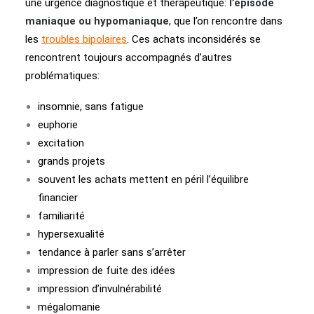
une urgence diagnostique et thérapeutique:
l’épisode
maniaque ou hypomaniaque
, que l’on rencontre dans
les
troubles bipolaires
. Ces achats inconsidérés se
rencontrent toujours accompagnés d’autres
problématiques:
insomnie, sans fatigue
euphorie
excitation
grands projets
souvent les achats mettent en péril l’équilibre
financier
familiarité
hypersexualité
tendance à parler sans s’arrêter
impression de fuite des idées
impression d’invulnérabilité
mégalomanie