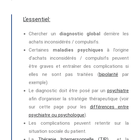
L’essentiel:
Chercher un
diagnostic global
derrière les
achats inconsidérés / compulsifs.
Certaines
maladies psychiques
à l’origine
d’achats inconsidérés / compulsifs peuvent
être graves et entraîner des complications si
elles ne sont pas traitées (
bipolarité
par
exemple).
Le diagnostic doit être posé par un
psychiatre
afin d’organiser la stratégie thérapeutique (voir
sur cette page pour les
différences entre
psychiatre ou psychologue
).
Les complications peuvent retentir sur la
situation sociale du patient.
La
Thérapie Interpersonnelle (TIP)
et la