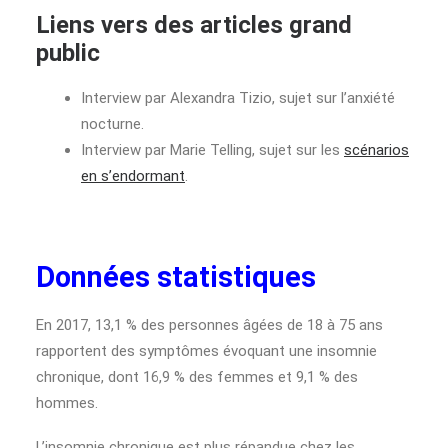
Liens vers des articles grand
public
Interview par Alexandra Tizio, sujet sur l’anxiété
nocturne.
Interview par Marie Telling, sujet sur les
scénarios
en s’endormant
.
Données statistiques
En 2017, 13,1 % des personnes âgées de 18 à 75 ans
rapportent des symptômes évoquant une insomnie
chronique, dont 16,9 % des femmes et 9,1 % des
hommes.
L’insomnie chronique est plus répandue chez les