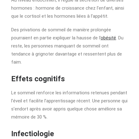
Au niveau endocrinien, il régule la sécrétion de diverses
hormones : hormone de croissance chez l’enfant, ainsi
que le cortisol et les hormones liées à l’appétit.
Des privations de sommeil de manière prolongée
pourraient en partie expliquer la hausse de l’
obésité
. Du
reste, les personnes manquant de sommeil ont
tendance à grignoter davantage et ressentent plus de
faim.
Effets cognitifs
Le sommeil renforce les informations retenues pendant
l’éveil et facilite l’apprentissage récent. Une personne qui
s’endort après avoir appris quelque chose améliore sa
mémoire de 30 %.
Infectiologie