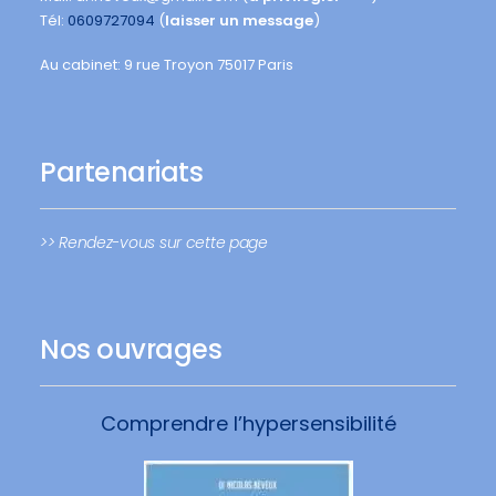
Tél:
0609727094
(
laisser un message
)
Au cabinet: 9 rue Troyon 75017 Paris
Partenariats
>> Rendez-vous sur cette page
Nos ouvrages
Comprendre l’hypersensibilité