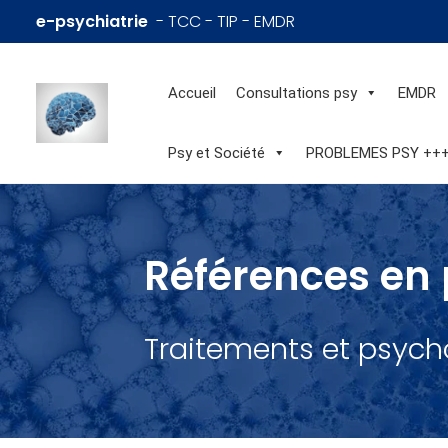
e-psychiatrie
- TCC - TIP - EMDR
Accueil
Consultations psy
EMDR
Psy et Société
PROBLEMES PSY ++
Références en 
Traitements et psych