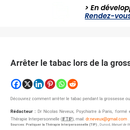
> En dévelop
Rendez-vous 
Arrêter le tabac lors de la gros
Découvrez comment arrêter le tabac pendant la grossesse ou l
Rédacteur :
Dr Nicolas Neveux, Psychiatre à Paris, formé
Thérapie Interpersonnelle (
IFTIP
), mail:
dr.neveux@gmail.com
.
Sources:
Pratiquer la Thérapie Interpersonnelle (TIP)
, Dunod;
Manuel de th