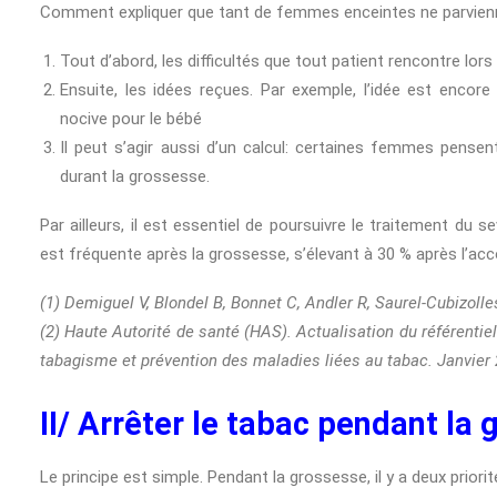
Comment expliquer que tant de femmes enceintes ne parvienne
Tout d’abord, les difficultés que tout patient rencontre lors 
Ensuite, les idées reçues. Par exemple, l’idée est enco
nocive pour le bébé
Il peut s’agir aussi d’un calcul: certaines femmes pensen
durant la grossesse.
Par ailleurs, il est essentiel de poursuivre le traitement du
est fréquente après la grossesse, s’élevant à 30 % après l’a
(1) Demiguel V, Blondel B, Bonnet C, Andler R, Saurel-Cubizol
(2) Haute Autorité de santé (HAS). Actualisation du référenti
tabagisme et prévention des maladies liées au tabac. Janvier
II/ Arrêter le tabac pendant la
Le principe est simple. Pendant la grossesse, il y a deux priorit