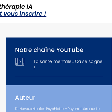
thérapie IA
 vous inscrire !
Notre chaîne YouTube
La santé mentale… Ca se soigne
!
Auteur
Dr Neveux Nicolas Psychiatre – Psychothérapeute