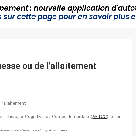
pement : nouvelle application d'auto
sur cette page pour en savoir plus et
sesse ou de l’allaitement
’allaitement.
 en Thérapie Cognitive et Comportementale (
AFTCC
) et en
érapie comportementale et cognitive
, Dunod