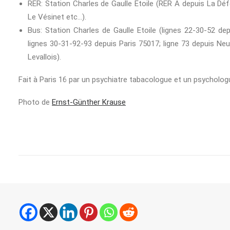
RER: Station Charles de Gaulle Etoile (RER A depuis La Défen
Le Vésinet etc…).
Bus: Station Charles de Gaulle Etoile (lignes 22-30-52 dep
lignes 30-31-92-93 depuis Paris 75017; ligne 73 depuis Neuil
Levallois).
Fait à Paris 16 par un psychiatre tabacologue et un psycholog
Photo de
Ernst-Günther Krause