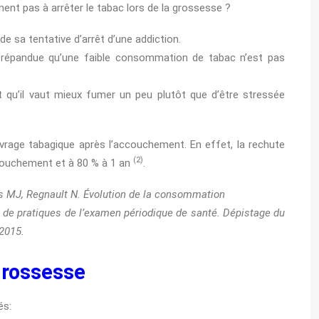
nt pas à arrêter le tabac lors de la grossesse ?
de sa tentative d’arrêt d’une addiction.
re répandue qu’une faible consommation de tabac n’est pas
t qu’il vaut mieux fumer un peu plutôt que d’être stressée
 sevrage tabagique après l’accouchement. En effet, la rechute
(2)
ccouchement et à 80 % à 1 an
.
les MJ, Regnault N. Évolution de la consommation
el de pratiques de l’examen périodique de santé. Dépistage du
 2015.
 grossesse
és: