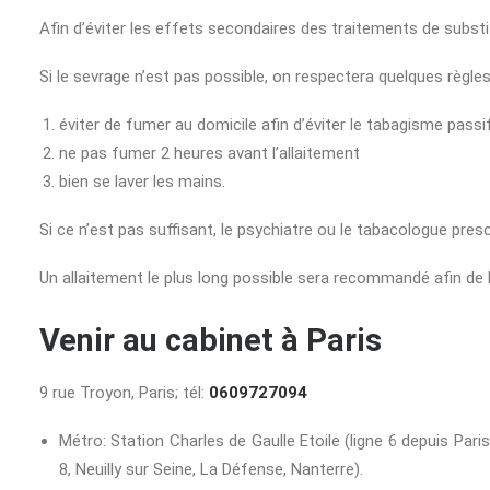
Afin d’éviter les effets secondaires des traitements de substit
Si le sevrage n’est pas possible, on respectera quelques règle
éviter de fumer au domicile afin d’éviter le tabagisme passi
ne pas fumer 2 heures avant l’allaitement
bien se laver les mains.
Si ce n’est pas suffisant, le psychiatre ou le tabacologue pre
Un allaitement le plus long possible sera recommandé afin de li
Venir au cabinet à Paris
9 rue Troyon, Paris; tél:
0609727094
Métro: Station Charles de Gaulle Etoile (ligne 6 depuis Paris
8, Neuilly sur Seine, La Défense, Nanterre).