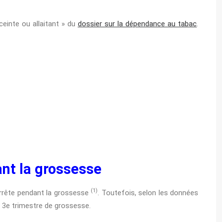
einte ou allaitant » du
dossier sur la dépendance au tabac
.
ant la grossesse
(1)
rrête pendant la grossesse
. Toutefois, selon les données
 3e trimestre de grossesse.