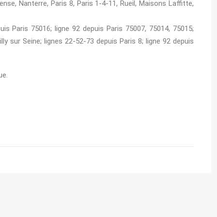
se, Nanterre, Paris 8, Paris 1-4-11, Rueil, Maisons Laffitte,
uis Paris 75016; ligne 92 depuis Paris 75007, 75014, 75015;
ly sur Seine; lignes 22-52-73 depuis Paris 8; ligne 92 depuis
ue.