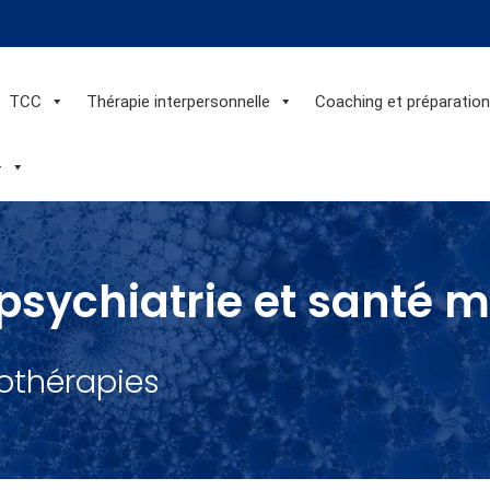
TCC
Thérapie interpersonnelle
Coaching et préparatio
+
psychiatrie et santé 
othérapies