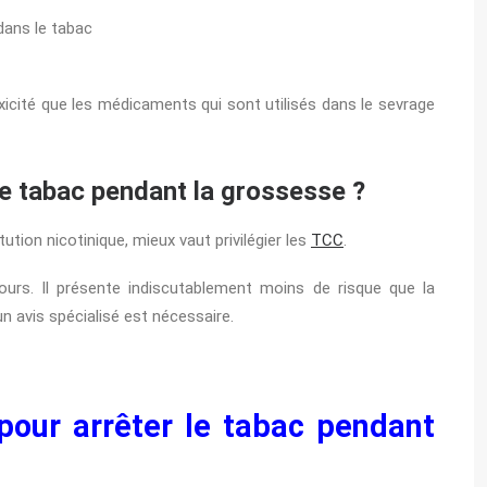
dans le tabac
oxicité que les médicaments qui sont utilisés dans le sevrage
le tabac pendant la grossesse ?
ution nicotinique, mieux vaut privilégier les
TCC
.
ours. Il présente indiscutablement moins de risque que la
n avis spécialisé est nécessaire.
r pour arrêter le tabac pendant