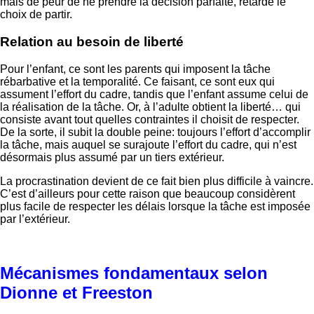
mais de peur de ne prendre la décision parfaite, retarde le
choix de partir.
Relation au besoin de liberté
Pour l’enfant, ce sont les parents qui imposent la tâche
rébarbative et la temporalité. Ce faisant, ce sont eux qui
assument l’effort du cadre, tandis que l’enfant assume celui de
la réalisation de la tâche. Or, à l’adulte obtient la liberté… qui
consiste avant tout quelles contraintes il choisit de respecter.
De la sorte, il subit la double peine: toujours l’effort d’accomplir
la tâche, mais auquel se surajoute l’effort du cadre, qui n’est
désormais plus assumé par un tiers extérieur.
La procrastination devient de ce fait bien plus difficile à vaincre.
C’est d’ailleurs pour cette raison que beaucoup considèrent
plus facile de respecter les délais lorsque la tâche est imposée
par l’extérieur.
Mécanismes fondamentaux selon
Dionne et Freeston