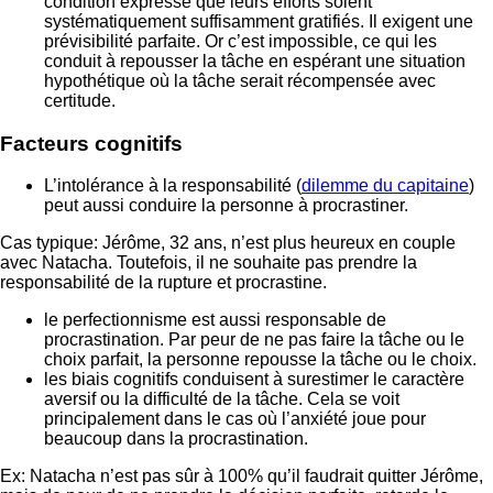
condition expresse que leurs efforts soient
systématiquement suffisamment gratifiés. Il exigent une
prévisibilité parfaite. Or c’est impossible, ce qui les
conduit à repousser la tâche en espérant une situation
hypothétique où la tâche serait récompensée avec
certitude.
Facteurs cognitifs
L’intolérance à la responsabilité (
dilemme du capitaine
)
peut aussi conduire la personne à procrastiner.
Cas typique: Jérôme, 32 ans, n’est plus heureux en couple
avec Natacha. Toutefois, il ne souhaite pas prendre la
responsabilité de la rupture et procrastine.
le perfectionnisme est aussi responsable de
procrastination. Par peur de ne pas faire la tâche ou le
choix parfait, la personne repousse la tâche ou le choix.
les biais cognitifs conduisent à surestimer le caractère
aversif ou la difficulté de la tâche. Cela se voit
principalement dans le cas où l’anxiété joue pour
beaucoup dans la procrastination.
Ex: Natacha n’est pas sûr à 100% qu’il faudrait quitter Jérôme,