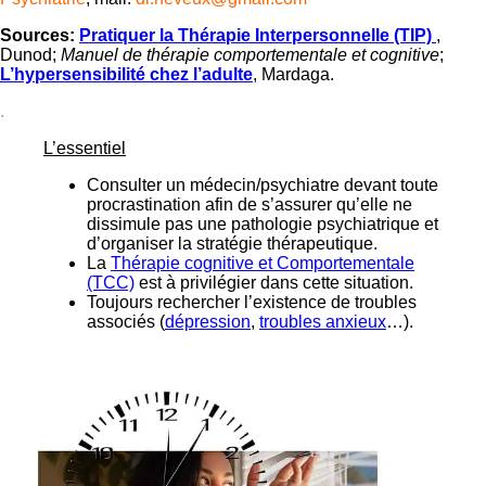
Sources:
Pratiquer la Thérapie Interpersonnelle (TIP)
,
Dunod;
Manuel de thérapie comportementale et cognitive
;
L’hypersensibilité chez l’adulte
, Mardaga.
.
L’essentiel
Consulter un médecin/psychiatre devant toute
procrastination afin de s’assurer qu’elle ne
dissimule pas une pathologie psychiatrique et
d’organiser la stratégie thérapeutique.
La
Thérapie cognitive et Comportementale
(TCC)
est à privilégier dans cette situation.
Toujours rechercher l’existence de troubles
associés (
dépression
,
troubles anxieux
…).