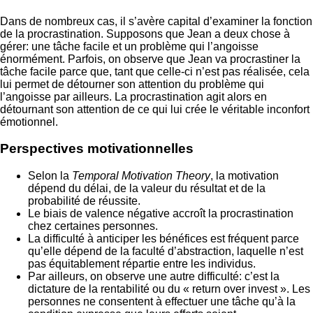
Dans de nombreux cas, il s’avère capital d’examiner la fonction
de la procrastination. Supposons que Jean a deux chose à
gérer: une tâche facile et un problème qui l’angoisse
énormément. Parfois, on observe que Jean va procrastiner la
tâche facile parce que, tant que celle-ci n’est pas réalisée, cela
lui permet de détourner son attention du problème qui
l’angoisse par ailleurs. La procrastination agit alors en
détournant son attention de ce qui lui crée le véritable inconfort
émotionnel.
Perspectives motivationnelles
Selon la
Temporal Motivation Theory
, la motivation
dépend du délai, de la valeur du résultat et de la
probabilité de réussite.
Le biais de valence négative accroît la procrastination
chez certaines personnes.
La difficulté à anticiper les bénéfices est fréquent parce
qu’elle dépend de la faculté d’abstraction, laquelle n’est
pas équitablement répartie entre les individus.
Par ailleurs, on observe une autre difficulté: c’est la
dictature de la rentabilité ou du « return over invest ». Les
personnes ne consentent à effectuer une tâche qu’à la