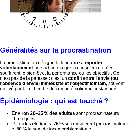
Généralités sur la procrastination
La procrastination désigne la tendance à
reporter
volontairement
une action malgré la conscience qu’en
souffriront le bien-être, la performance ou les objectifs . Ce
n’est pas de la paresse : c’est un
conflit entre l’envie (ou
l’absence d’envie) immédiate et l’objectif lointain
, souvent
motivé par la recherche de confort émotionnel instantané.
Épidémiologie : qui est touché ?
Environ 20–25 % des adultes
sont procrastinateurs
chroniques.
Parmi les étudiants,
75 %
se considèrent procrastinateurs
et
50 %
le sont de façon problématique.