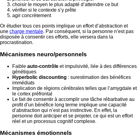
choisir le moyen le plus adapté d’atteindre ce but
vérifier si le contexte s’y prête
agir concrètement
Or étudier tous ces points implique un effort d’abstraction et
une
charge mentale
. Par conséquent, si la personne n’est pas
disposée à consentir ces efforts, elle versera dans la
procrastination.
Mécanismes neuro/personnels
Faible
auto‑contrôle
et impulsivité, liée à des différences
génétiques
Hyperbolic discounting
: surestimation des bénéfices
immédiats
Implication de régions cérébrales telles que l’amygdale et
le cortex préfrontal
Le fait de consentir à accomplir une tâche rébarbative au
profit d’un bénéfice long terme implique une capacité
d’abstraction qui n’est pas instinctive. En effet, la
personne doit anticiper et se projeter, ce qui est un effort
réel et un processus cognitif complexe.
Mécanismes émotionnels