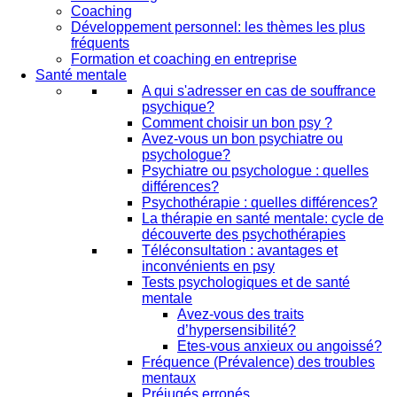
Coaching
Développement personnel: les thèmes les plus
fréquents
Formation et coaching en entreprise
Santé mentale
A qui s'adresser en cas de souffrance
psychique?
Comment choisir un bon psy ?
Avez-vous un bon psychiatre ou
psychologue?
Psychiatre ou psychologue : quelles
différences?
Psychothérapie : quelles différences?
La thérapie en santé mentale: cycle de
découverte des psychothérapies
Téléconsultation : avantages et
inconvénients en psy
Tests psychologiques et de santé
mentale
Avez-vous des traits
d’hypersensibilité?
Etes-vous anxieux ou angoissé?
Fréquence (Prévalence) des troubles
mentaux
Préjugés erronés