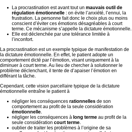
La procrastination est avant tout un
mauvais outil de
régulation émotionnelle
: on évite l’anxiété, l’ennui, la
frustration. La personne fait donc le choix plus ou moins
conscient d’éviter ces émotions désagréables à court
terme. Ce mécanisme s’appelle la dictature émotionnelle.
Elle est déclenchée par une tolérance limitée à
l’inconfort.
La procrastination est un exemple typique de manifestation de
la dictature émotionnelle. En effet, le patient adopte un
comportement dicté par l’émotion, visant uniquement à la
diminuer à court terme. Au lieu de chercher à solutionner le
problème déclenchant, il tente de d’apaiser l’émotion en
différant la tâche.
Cependant, cette vision parcellaire typique de la dictature
émotionnelle entraîne le patient à
négliger les conséquences
rationnelles
de son
comportement au profit de la seule considération
émotionnelle
.
négliger les conséquences à
long terme
au profit de la
seule considération
court terme
.
oublier de traiter les problèmes à l’origine de sa