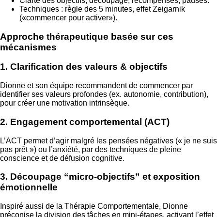
Clarté des objectifs, découpage, récompenses, pauses.
Techniques : règle des 5 minutes, effet Zeigarnik
(«commencer pour activer»).
Approche thérapeutique basée sur ces
mécanismes
1. Clarification des valeurs & objectifs
Dionne et son équipe recommandent de commencer par
identifier ses valeurs profondes (ex. autonomie, contribution),
pour créer une motivation intrinsèque.
2. Engagement comportemental (ACT)
L’ACT permet d’agir malgré les pensées négatives (« je ne suis
pas prêt ») ou l’anxiété, par des techniques de pleine
conscience et de défusion cognitive.
3. Découpage “micro‑objectifs” et exposition
émotionnelle
Inspiré aussi de la Thérapie Comportementale, Dionne
préconise la division des tâches en mini‑étapes, activant l’effet