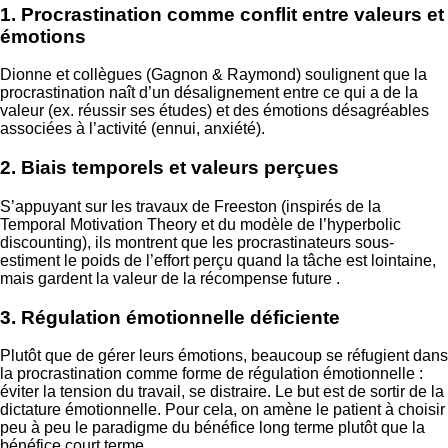
1. Procrastination comme conflit entre valeurs et
émotions
Dionne et collègues (Gagnon & Raymond) soulignent que la
procrastination naît d’un désalignement entre ce qui a de la
valeur (ex. réussir ses études) et des émotions désagréables
associées à l’activité (ennui, anxiété).
2. Biais temporels et valeurs perçues
S’appuyant sur les travaux de Freeston (inspirés de la
Temporal Motivation Theory et du modèle de l’hyperbolic
discounting), ils montrent que les procrastinateurs sous-
estiment le poids de l’effort perçu quand la tâche est lointaine,
mais gardent la valeur de la récompense future .
3. Régulation émotionnelle déficiente
Plutôt que de gérer leurs émotions, beaucoup se réfugient dans
la procrastination comme forme de régulation émotionnelle :
éviter la tension du travail, se distraire. Le but est de sortir de la
dictature émotionnelle. Pour cela, on amène le patient à choisir
peu à peu le paradigme du bénéfice long terme plutôt que la
bénéfice court terme.