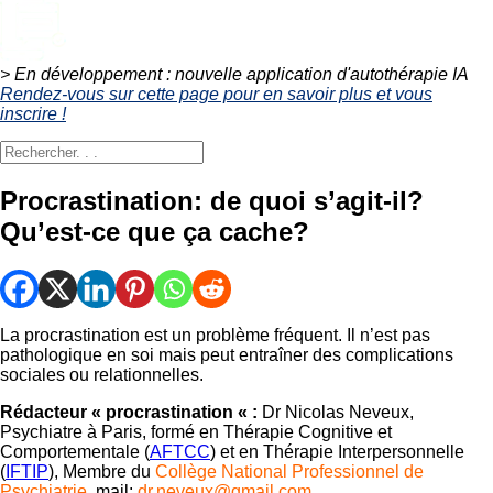
> En développement : nouvelle application d'autothérapie IA
Rendez-vous sur cette page pour en savoir plus et vous
inscrire !
Procrastination: de quoi s’agit-il?
Qu’est-ce que ça cache?
La procrastination est un problème fréquent. Il n’est pas
pathologique en soi mais peut entraîner des complications
sociales ou relationnelles.
Rédacteur « procrastination « :
Dr Nicolas Neveux,
Psychiatre à Paris, formé en Thérapie Cognitive et
Comportementale (
AFTCC
) et en Thérapie Interpersonnelle
(
IFTIP
), Membre du
Collège National Professionnel de
Psychiatrie
, mail:
dr.neveux@gmail.com