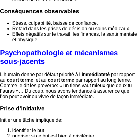
Conséquences observables
Stress, culpabilité, baisse de confiance.
Retard dans les prises de décision ou soins médicaux.
Effets négatifs sur le travail, les finances, la santé mentale
et physique.
Psychopathologie et mécanismes
sous-jacents
L’humain donne par défaut priorité à l’
immédiateté
par rapport
au
court terme
, et au
court terme
par rapport au long terme.
Comme le dit les proverbe: « un tiens vaut mieux que deux tu
l’auras »… Du coup, nous avons tendance à assurer ce que
l’on peut avoir ou vivre de façon immédiate.
Prise d’initiative
Initier une tâche implique de:
identifier le but
prioriser si ce but est bien à privilégier