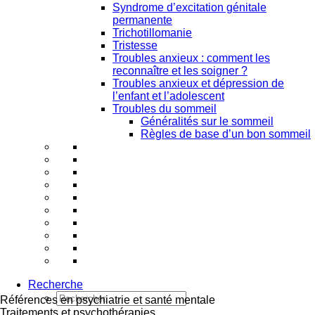
Syndrome d’excitation génitale
permanente
Trichotillomanie
Tristesse
Troubles anxieux : comment les
reconnaître et les soigner ?
Troubles anxieux et dépression de
l’enfant et l’adolescent
Troubles du sommeil
Généralités sur le sommeil
Règles de base d’un bon sommeil
Recherche
Références en psychiatrie et santé mentale
Traitements et psychothérapies