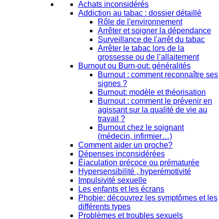
Achats inconsidérés
Addiction au tabac : dossier détaillé
Rôle de l'environnement
Arrêter et soigner la dépendance
Surveillance de l'arrêt du tabac
Arrêter le tabac lors de la
grossesse ou de l’allaitement
Burnout ou Burn-out: généralités
Burnout : comment reconnaître ses
signes ?
Burnout: modèle et théorisation
Burnout : comment le prévenir en
agissant sur la qualité de vie au
travail ?
Burnout chez le soignant
(médecin, infirmier…)
Comment aider un proche?
Dépenses inconsidérées
Éjaculation précoce ou prématurée
Hypersensibilité , hyperémotivité
Impulsivité sexuelle
Les enfants et les écrans
Phobie: découvrez les symptômes et les
différents types
Problèmes et troubles sexuels