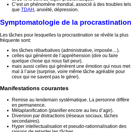
C’est un phénomène mondial, associé à des troubles tels
que
TDAH
, anxiété, dépression.
Symptomatologie de la procrastination
Les tâches pour lesquelles la procrastination se révèle la plus
fréquente sont:
les tâches rébarbatives (administrative, imposée…).
celles qui génèrent de l’appréhension (dire ou faire
quelque chose qui nous fait peur).
mais aussi celles qui génèrent une émotion qui nous met
mal à l’aise (surprise, voire même tâche agréable pour
ceux qui ne savent pas le gérer).
Manifestations courantes
Remise au lendemain systématique. La personne diffère
en permanence.
Métaplanification (planifier encore au lieu d’agir).
Diversion par distractions (réseaux sociaux, tâches
secondaires).
Hyper intellectualisation et pseudo-rationnalisation des
raisons de retarder les tâches.