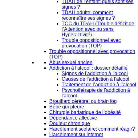
TDAH de l’enfant: quels sont ses
signes ?
TDAH adulte: comment
reconnaître ses signes ?
TCC du TDAH (Trouble déficit de
l’Attention avec ou sans
Hyperactivité)
Trouble oppositionnel avec
provocation (TOP)
Trouble oppositionnel avec provocation
(TOP)
Abus sexuel ancien
Addiction à l'alcool : dossier détaillé
Signes de l'addiction à l'alcool
Causes de l'addiction à l'alcool
Traitement de l’addiction à l’alcool
Psychothérapie de l'addiction à
l'alcool
Brouillard cérébral ou brain fog
Bébé qui pleure
Chirurgie bariatrique de l’obésité
Dépendance affective
Douleur chronique
Harcèlement scolaire: comment réagir?
Harcèlement sur internet