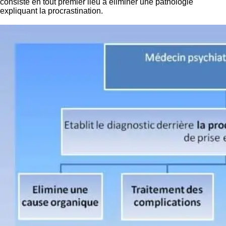
consiste en tout premier lieu à éliminer une pathologie
expliquant la procrastination.