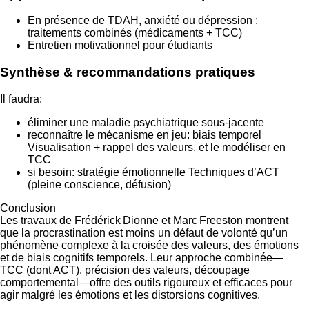
En présence de TDAH, anxiété ou dépression :
traitements combinés (médicaments + TCC)
Entretien motivationnel pour étudiants
Synthèse & recommandations pratiques
Il faudra:
éliminer une maladie psychiatrique sous-jacente
reconnaître le mécanisme en jeu: biais temporel
Visualisation + rappel des valeurs, et le modéliser en
TCC
si besoin: stratégie émotionnelle Techniques d’ACT
(pleine conscience, défusion)
Conclusion
Les travaux de Frédérick Dionne et Marc Freeston montrent
que la procrastination est moins un défaut de volonté qu’un
phénomène complexe à la croisée des valeurs, des émotions
et de biais cognitifs temporels. Leur approche combinée—
TCC (dont ACT), précision des valeurs, découpage
comportemental—offre des outils rigoureux et efficaces pour
agir malgré les émotions et les distorsions cognitives.