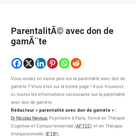
ParentalitÃ© avec don de
gamÃ¨te
Vous voulez en savoir plus sur la parentalité avec don de
gamète ? Vous êtes sur la bonne page ! Vous trouverez
ici toutes les informations nécessaires sur la parentalité
avec don de gamète.
Rédacteur « parentalité avec don de gamète » :
Dr Nicolas Neveux
, Psychiatre à Paris, formé en Thérapie
Cognitive et Comportementale (
AFTCC
) et en Thérapie
Interpersonnelle (
IFTIP
),