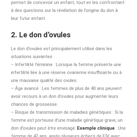
permet de concevoir un enfant, tout en les confrontant
à des questions sur la révélation de l’origine du don à
leur futur enfant.
2. Le don d’ovules
Le don d’ovules est principalement utilisé dans les
situations suivantes :
– Infertilité féminine : Lorsque la femme présente une
infertilité liée à une réserve ovarienne insuffisante ou à
une mauvaise qualité des ovules.
– Âge avancé : Les femmes de plus de 40 ans peuvent
avoir recours à un don d’ovules pour augmenter leurs
chances de grossesse.
– Risque de transmission de maladies génétiques : Si la
femme est porteuse d’une maladie génétique grave, un
don d’ovules peut être envisagé.
Exemple clinique
: Une
femme de 42 ans, après plusieurs échecs de FIV avec