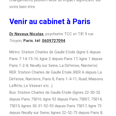
changements peuvent avoir un impact significatif sur
votre bien-être.
Venir au cabinet à Paris
Dr Neveux Nicolas
, psychiatre TCC et TIP, 9 rue
Troyon,
Paris
;
tél:
0609727094
Métro: Station Charles de Gaulle Etoile (ligne 6 depuis
Paris 7-14-15-16; ligne 2 depuis Paris 17; ligne 1 depuis
Paris 1-2-8, Neuilly sur Seine, La Défense, Nanterre).
RER: Station Charles de Gaulle Etoile (RER A depuis La
Défense, Nanterre, Paris 8, Paris 1-4-11, Rueil, Maisons
Laffitte, Le Vésinet etc…).
Bus: Station Charles de Gaulle Etoile (lignes 22-30-52
depuis Paris 75016; ligne 92 depuis Paris 75007, 75014,
75015; lignes 30-31-92-93 depuis Paris 75017; ligne 73
depuis Neuilly sur Seine; lignes 22-52-73 depuis Paris 8;