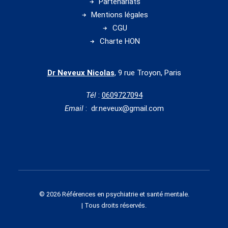
Partenariats
Mentions légales
CGU
Charte HON
Dr Neveux Nicolas
, 9 rue Troyon, Paris
Tél
:
0609727094
Email
: dr.neveux@gmail.com
© 2026 Références en psychiatrie et santé mentale.
| Tous droits réservés.