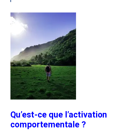
Qu’est-ce que l’activation
comportementale ?