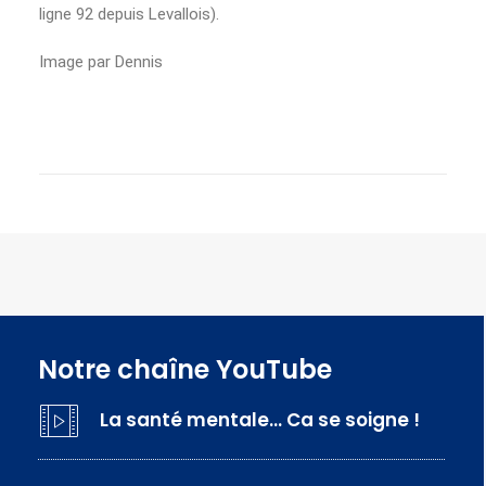
ligne 92 depuis Levallois).
Image par Dennis
Notre chaîne YouTube
La santé mentale… Ca se soigne !