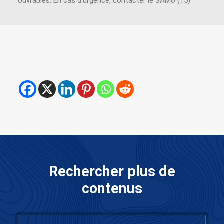
ouvrables. En cas d’urgence, contacter le SAMU (15)
Rechercher plus de
contenus