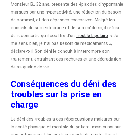
Monsieur B., 32 ans, présente des épisodes d’hypomanie
marqués par une hyperactivité, une réduction du besoin
de sommeil, et des dépenses excessives. Malgré les
conseils de son entourage et de son médecin, il refuse
de reconnaître qu’il souffre d’un
trouble bipolaire
. « Je
me sens bien, je n’ai pas besoin de médicaments »,
déclare-t-il. Son déni le conduit à interrompre son
traitement, entraînant des rechutes et une dégradation
de sa qualité de vie.
Conséquences du déni des
troubles sur la prise en
charge
Le déni des troubles a des répercussions majeures sur
la santé physique et mentale du patient, mais aussi sur
son entourage et les professionnels de santé. Il peut