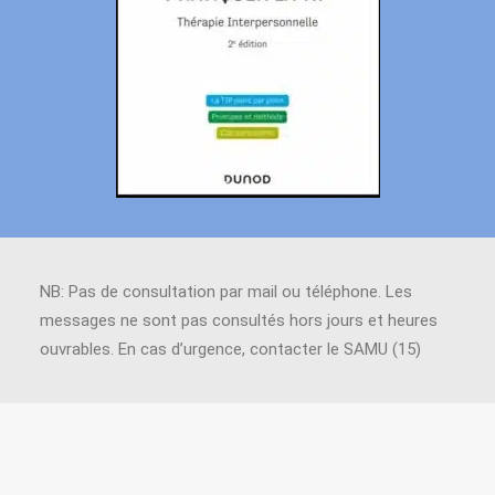
NB: Pas de consultation par mail ou téléphone. Les
messages ne sont pas consultés hors jours et heures
ouvrables. En cas d’urgence, contacter le SAMU (15)