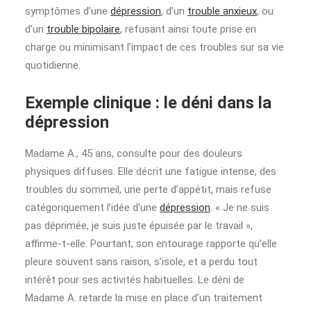
symptômes d’une
dépression
, d’un
trouble anxieux
, ou
d’un
trouble bipolaire
, refusant ainsi toute prise en
charge ou minimisant l’impact de ces troubles sur sa vie
quotidienne.
Exemple clinique : le déni dans la
dépression
Madame A., 45 ans, consulte pour des douleurs
physiques diffuses. Elle décrit une fatigue intense, des
troubles du sommeil, une perte d’appétit, mais refuse
catégoriquement l’idée d’une
dépression
. « Je ne suis
pas déprimée, je suis juste épuisée par le travail »,
affirme-t-elle. Pourtant, son entourage rapporte qu’elle
pleure souvent sans raison, s’isole, et a perdu tout
intérêt pour ses activités habituelles. Le déni de
Madame A. retarde la mise en place d’un traitement