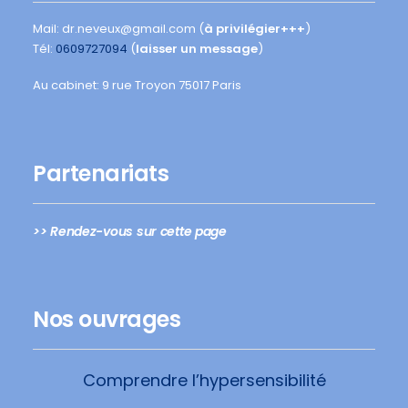
Mail: dr.neveux@gmail.com (
à privilégier+++
)
Tél:
0609727094
(
laisser un message
)
Au cabinet: 9 rue Troyon 75017 Paris
Partenariats
>> Rendez-vous sur cette page
Nos ouvrages
Comprendre l’hypersensibilité