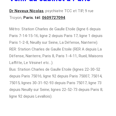
Dr Neveux Nicolas
, psychiatre TCC et TIP, 9 rue
Troyon,
Paris
;
tél:
0609727094
Métro: Station Charles de Gaulle Etoile (ligne 6 depuis
Paris 7-14-15-16; ligne 2 depuis Paris 17; ligne 1 depuis
Paris 1-2-8, Neuilly sur Seine, La Défense, Nanterre).
RER: Station Charles de Gaulle Etoile (RER A depuis La
Défense, Nanterre, Paris 8, Paris 1-4-11, Rueil, Maisons
Laffitte, Le Vésinet etc…).
Bus: Station Charles de Gaulle Etoile (lignes 22-30-52
depuis Paris 75016; ligne 92 depuis Paris 75007, 75014,
75015; lignes 30-31-92-93 depuis Paris 75017; ligne 73
depuis Neuilly sur Seine; lignes 22-52-73 depuis Paris 8;
ligne 92 depuis Levallois).