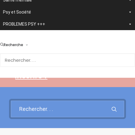
Santé mentale
Psy et Société
PROBLEMES PSY +++
> En développement :
nouvelle application
Recherche
d'autothérapie IA
Rendez-vous sur cette page
pour en savoir plus et vous
inscrire !