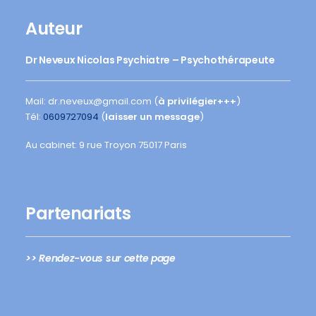
Auteur
Dr Neveux Nicolas Psychiatre – Psychothérapeute
Mail: dr.neveux@gmail.com (
à privilégier+++
)
Tél:
0609727094
(
laisser un message
)
Au cabinet: 9 rue Troyon 75017 Paris
Partenariats
>> Rendez-vous sur cette page