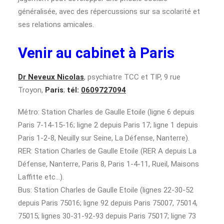
généralisée, avec des répercussions sur sa scolarité et
ses relations amicales.
Venir au cabinet à Paris
Dr Neveux Nicolas
, psychiatre TCC et TIP, 9 rue
Troyon,
Paris
;
tél:
0609727094
Métro: Station Charles de Gaulle Etoile (ligne 6 depuis
Paris 7-14-15-16; ligne 2 depuis Paris 17; ligne 1 depuis
Paris 1-2-8, Neuilly sur Seine, La Défense, Nanterre).
RER: Station Charles de Gaulle Etoile (RER A depuis La
Défense, Nanterre, Paris 8, Paris 1-4-11, Rueil, Maisons
Laffitte etc…).
Bus: Station Charles de Gaulle Etoile (lignes 22-30-52
depuis Paris 75016; ligne 92 depuis Paris 75007, 75014,
75015; lignes 30-31-92-93 depuis Paris 75017; ligne 73