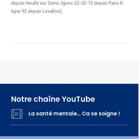
depuis Neuilly sur Seine; lignes 22-52-73 depuis Paris 8;
ligne 92 depuis Levallois).
Notre chaîne YouTube
La santé mentale… Ca se soigne !