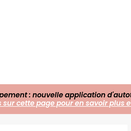
pement : nouvelle application d'auto
sur cette page pour en savoir plus et