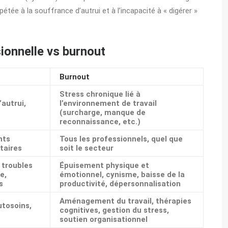
pétée à la souffrance d’autrui et à l’incapacité à « digérer »
ionnelle vs burnout
Burnout
Stress chronique lié à
’autrui,
l’environnement de travail
(surcharge, manque de
reconnaissance, etc.)
nts
Tous les professionnels, quel que
itaires
soit le secteur
, troubles
Épuisement physique et
e,
émotionnel, cynisme, baisse de la
s
productivité, dépersonnalisation
Aménagement du travail, thérapies
utosoins,
cognitives, gestion du stress,
soutien organisationnel