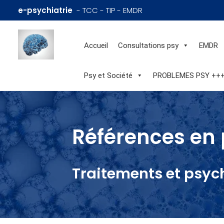
e-psychiatrie
- TCC - TIP - EMDR
Accueil
Consultations psy
EMDR
Psy et Société
PROBLEMES PSY ++
Références en 
Traitements et psyc