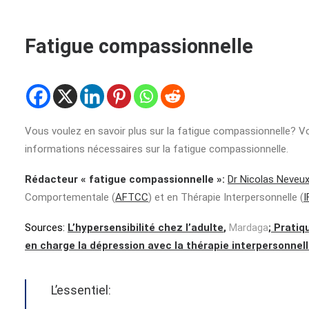
Fatigue compassionnelle
Vous voulez en savoir plus sur la fatigue compassionnelle? Vo
informations nécessaires sur la fatigue compassionnelle.
Rédacteur « fatigue compassionnelle »:
Dr Nicolas Neveu
Comportementale (
AFTCC
) et en Thérapie Interpersonnelle (
I
Sources:
L’hypersensibilité chez l’adulte
,
Mardaga
;
Pratiqu
en charge la dépression avec la thérapie interpersonnel
L’essentiel: