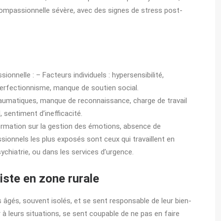
compassionnelle sévère, avec des signes de stress post-
ionnelle : – Facteurs individuels : hypersensibilité,
perfectionnisme, manque de soutien social.
traumatiques, manque de reconnaissance, charge de travail
 sentiment d’inefficacité.
formation sur la gestion des émotions, absence de
ionnels les plus exposés sont ceux qui travaillent en
sychiatrie, ou dans les services d’urgence.
iste en zone rurale
ts âgés, souvent isolés, et se sent responsable de leur bien-
 à leurs situations, se sent coupable de ne pas en faire