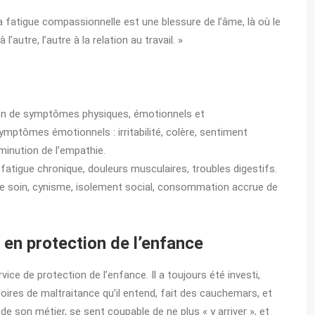
 la fatigue compassionnelle est une blessure de l’âme, là où le
’autre, l’autre à la relation au travail. »
ion de symptômes physiques, émotionnels et
mptômes émotionnels : irritabilité, colère, sentiment
iminution de l’empathie.
atigue chronique, douleurs musculaires, troubles digestifs.
 soin, cynisme, isolement social, consommation accrue de
l en protection de l’enfance
vice de protection de l’enfance. Il a toujours été investi,
stoires de maltraitance qu’il entend, fait des cauchemars, et
 de son métier, se sent coupable de ne plus « y arriver », et