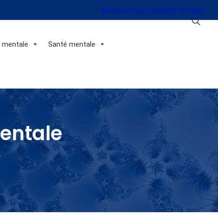
Situations où appeler à l’aide
n mentale
Santé mentale
mentale