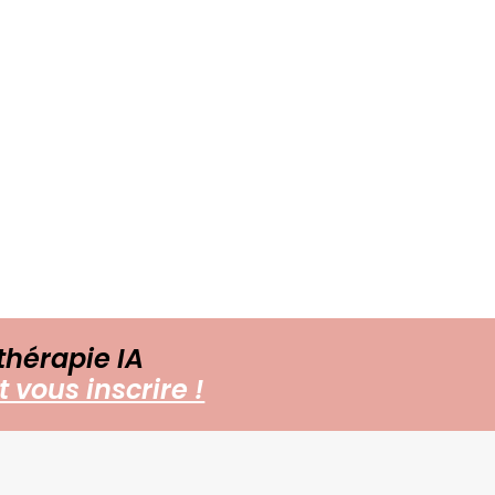
thérapie IA
 vous inscrire !