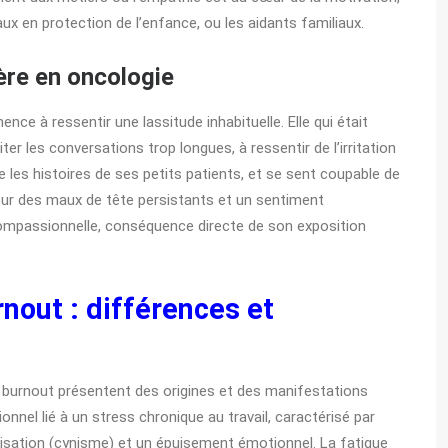
ux en protection de l’enfance, ou les aidants familiaux.
ière en oncologie
nce à ressentir une lassitude inhabituelle. Elle qui était
ter les conversations trop longues, à ressentir de l’irritation
 les histoires de ses petits patients, et se sent coupable de
 pour des maux de tête persistants et un sentiment
 compassionnelle, conséquence directe de son exposition
nout : différences et
 burnout présentent des origines et des manifestations
nel lié à un stress chronique au travail, caractérisé par
alisation (cynisme) et un épuisement émotionnel. La fatigue