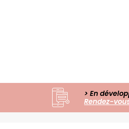
> En dévelop
Rendez-vous 