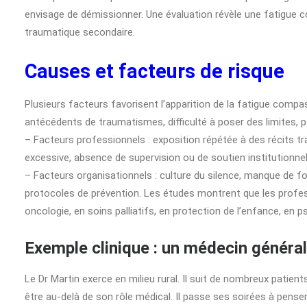
envisage de démissionner. Une évaluation révèle une fatigue 
traumatique secondaire.
Causes et facteurs de risque
Plusieurs facteurs favorisent l’apparition de la fatigue compass
antécédents de traumatismes, difficulté à poser des limites, 
– Facteurs professionnels : exposition répétée à des récits 
excessive, absence de supervision ou de soutien institutionnel,
– Facteurs organisationnels : culture du silence, manque de 
protocoles de prévention. Les études montrent que les profess
oncologie, en soins palliatifs, en protection de l’enfance, en p
Exemple clinique : un médecin général
Le Dr Martin exerce en milieu rural. Il suit de nombreux patien
être au-delà de son rôle médical. Il passe ses soirées à penser