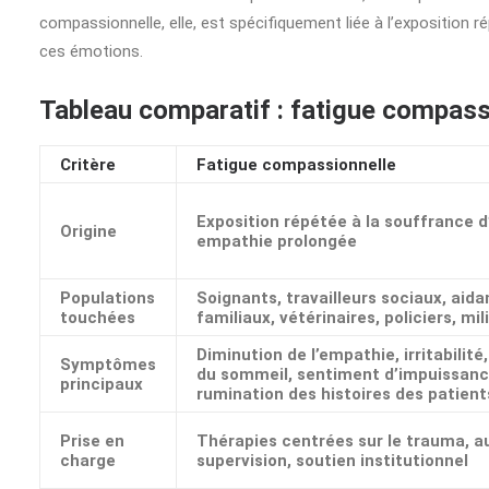
compassionnelle, elle, est spécifiquement liée à l’exposition ré
ces émotions.
Tableau comparatif : fatigue compass
Critère
Fatigue compassionnelle
Exposition répétée à la souffrance d
Origine
empathie prolongée
Populations
Soignants, travailleurs sociaux, aida
touchées
familiaux, vétérinaires, policiers, mil
Diminution de l’empathie, irritabilité
Symptômes
du sommeil, sentiment d’impuissanc
principaux
rumination des histoires des patient
Prise en
Thérapies centrées sur le trauma, a
charge
supervision, soutien institutionnel