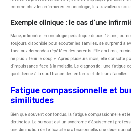
comme chez les infirmières en oncologie, les travailleurs socia
Exemple clinique : le cas d’une infirm
Marie, infirmière en oncologie pédiatrique depuis 15 ans, comme
toujours disponible pour écouter les familles, se surprend à évi
face aux demandes répétées des parents. Elle dort mal, rumine
ne plus « tenir le coup ». Après plusieurs mois, elle consulte
d’impuissance face à la maladie. Le diagnostic : une fatigue
quotidienne à la souffrance des enfants et de leurs familles.
Fatigue compassionnelle et bur
similitudes
Bien que souvent confondus, la fatigue compassionnelle et le
distinctes. Le burnout est un syndrome d’épuisement profession
une diminution de l’efficacité professionnelle, une dépersonn