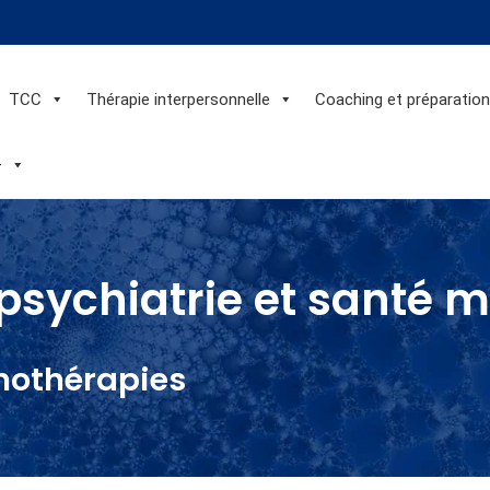
TCC
Thérapie interpersonnelle
Coaching et préparatio
+
psychiatrie et santé 
hothérapies