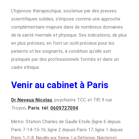
L’hypnose thérapeutique, soutenue par des preuves
scientifiques solides, s’impose comme une approche
complémentaire majeure dans de nombreux domaines
de la santé mentale et physique. Ses indications, de plus
en plus précises, en font un outil précieux pour les
patients et les soignants, à condition qu’elle soit
pratiquée par des professionnels formés et dans un
cadre éthique.
Venir au cabinet à Paris
Dr Neveux Nicolas
, psychiatre TCC et TIP, 9 rue
Troyon,
Paris
;
tél:
0609727094
Métro: Station Charles de Gaulle Etoile (ligne 6 depuis
Paris 7-14-15-16; ligne 2 depuis Paris 17; ligne 1 depuis
Paris 1-2-8, Neuilly sur Seine, La Défense, Nanterre).