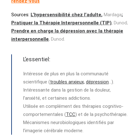
rendez-vous
Sources:
L’hypersensibilité chez l’adulte
,
Mardaga
;
Pratiquer la Thérapie Interpersonnelle (TIP)
, Dunod;
Prendre en charge la dépression avec la thérapie
interpersonnelle
, Dunod.
L’essentiel:
Intéresse de plus en plus la communauté
scientifique (
troubles anxieux,
dépression
…).
Intéressante dans la gestion de la douleur,
l’anxiété, et certaines addictions.
Utilisée en complément des thérapies cognitivo-
comportementales (
TCC
) et de la psychothérapie.
Mécanismes neurobiologiques identifiés par
l’imagerie cérébrale moderne.