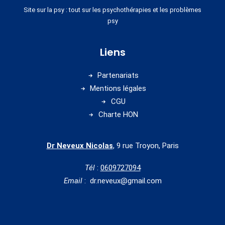
Site sur la psy : tout sur les psychothérapies et les problèmes
psy
Liens
Partenariats
Mentions légales
CGU
Charte HON
Dr Neveux Nicolas
, 9 rue Troyon, Paris
Tél
:
0609727094
Email
: dr.neveux@gmail.com