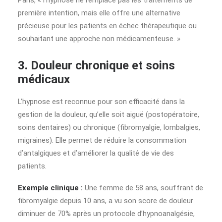
Paris, « l’hypnose ne remplace pas les traitements de
première intention, mais elle offre une alternative
précieuse pour les patients en échec thérapeutique ou
souhaitant une approche non médicamenteuse. »
3. Douleur chronique et soins
médicaux
L’hypnose est reconnue pour son efficacité dans la
gestion de la douleur, qu’elle soit aiguë (postopératoire,
soins dentaires) ou chronique (fibromyalgie, lombalgies,
migraines). Elle permet de réduire la consommation
d’antalgiques et d’améliorer la qualité de vie des
patients.
Exemple clinique :
Une femme de 58 ans, souffrant de
fibromyalgie depuis 10 ans, a vu son score de douleur
diminuer de 70% après un protocole d’hypnoanalgésie,