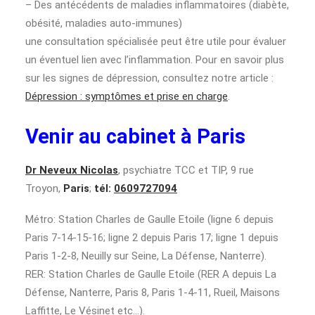
– Des antécédents de maladies inflammatoires (diabète,
obésité, maladies auto-immunes)
une consultation spécialisée peut être utile pour évaluer
un éventuel lien avec l’inflammation. Pour en savoir plus
sur les signes de dépression, consultez notre article :
Dépression : symptômes et prise en charge
.
Venir au cabinet à Paris
Dr Neveux Nicolas
, psychiatre TCC et TIP, 9 rue
Troyon,
Paris
;
tél:
0609727094
Métro: Station Charles de Gaulle Etoile (ligne 6 depuis
Paris 7-14-15-16; ligne 2 depuis Paris 17; ligne 1 depuis
Paris 1-2-8, Neuilly sur Seine, La Défense, Nanterre).
RER: Station Charles de Gaulle Etoile (RER A depuis La
Défense, Nanterre, Paris 8, Paris 1-4-11, Rueil, Maisons
Laffitte, Le Vésinet etc…).