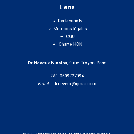
Liens
Partenariats
Mentions légales
CGU
Charte HON
Dr Neveux Nicolas
, 9 rue Troyon, Paris
Tél
:
0609727094
Email
: dr.neveux@gmail.com