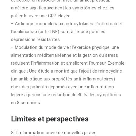
célecoxib, en association avec un antidépresseur,
améliore significativement les symptômes chez les
patients avec une CRP élevée.
– Anticorps monoclonaux anti-cytokines : l’infliximab et
l’adalimumab (anti-TNF) sont à l’étude pour les
dépressions résistantes.
– Modulation du mode de vie : l’exercice physique, une
alimentation méditerranéenne et la gestion du stress
réduisent l’inflammation et améliorent l’humeur. Exemple
clinique : Une étude a montré que l’ajout de minocycline
(un antibiotique aux propriétés anti-inflammatoires)
chez des patients déprimés avec une inflammation
légère a permis une réduction de 40 % des symptômes
en 8 semaines.
Limites et perspectives
Si l’inflammation ouvre de nouvelles pistes