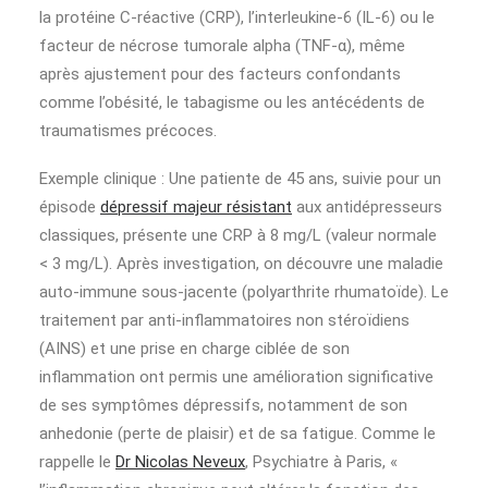
la protéine C-réactive (CRP), l’interleukine-6 (IL-6) ou le
facteur de nécrose tumorale alpha (TNF-α), même
après ajustement pour des facteurs confondants
comme l’obésité, le tabagisme ou les antécédents de
traumatismes précoces.
Exemple clinique : Une patiente de 45 ans, suivie pour un
épisode
dépressif majeur résistant
aux antidépresseurs
classiques, présente une CRP à 8 mg/L (valeur normale
< 3 mg/L). Après investigation, on découvre une maladie
auto-immune sous-jacente (polyarthrite rhumatoïde). Le
traitement par anti-inflammatoires non stéroïdiens
(AINS) et une prise en charge ciblée de son
inflammation ont permis une amélioration significative
de ses symptômes dépressifs, notamment de son
anhedonie (perte de plaisir) et de sa fatigue. Comme le
rappelle le
Dr Nicolas Neveux
, Psychiatre à Paris, «