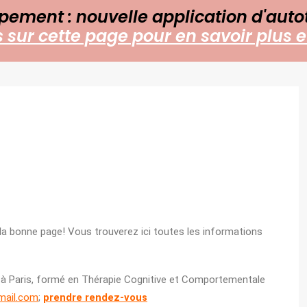
pement : nouvelle application d'auto
sur cette page pour en savoir plus et
 la bonne page! Vous trouverez ici toutes les informations
e à Paris, formé en Thérapie Cognitive et Comportementale
mail.com
;
prendre rendez-vous