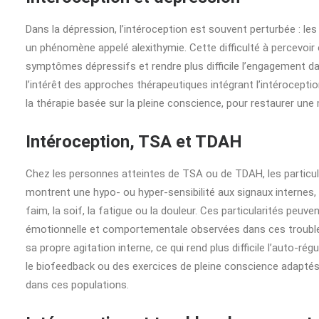
Dans la dépression, l’intéroception est souvent perturbée : les 
un phénomène appelé alexithymie. Cette difficulté à percevoir
symptômes dépressifs et rendre plus difficile l’engagement da
l’intérêt des approches thérapeutiques intégrant l’intérocept
la thérapie basée sur la pleine conscience, pour restaurer une
Intéroception, TSA et TDAH
Chez les personnes atteintes de TSA ou de TDAH, les particul
montrent une hypo- ou hyper-sensibilité aux signaux internes, 
faim, la soif, la fatigue ou la douleur. Ces particularités peuven
émotionnelle et comportementale observées dans ces trouble
sa propre agitation interne, ce qui rend plus difficile l’auto
le biofeedback ou des exercices de pleine conscience adaptés,
dans ces populations.