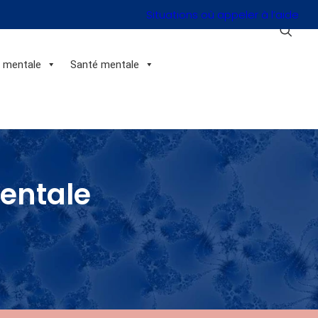
Situations où appeler à l’aide
n mentale
Santé mentale
mentale