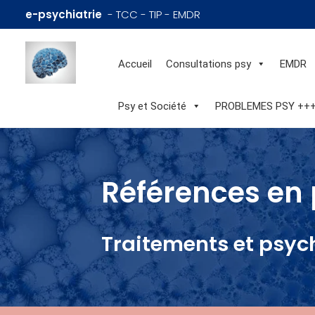
e-psychiatrie
- TCC - TIP - EMDR
Accueil
Consultations psy
EMDR
Psy et Société
PROBLEMES PSY ++
Références en 
Traitements et psyc