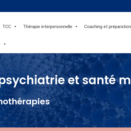
TCC
Thérapie interpersonnelle
Coaching et préparatio
+
psychiatrie et santé 
hothérapies