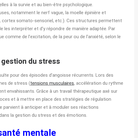
les à la survie et au bien-être psychologique.
ses, notamment le nerf vague, la moelle épinière et
re, cortex somato-sensoriel, etc.). Ces structures permettent
e les interpréter et d’y répondre de manière adaptée. Par
 comme de l’excitation, de la peur ou de l’anxiété, selon le
a gestion du stress
nsulte pour des épisodes d’angoisse récurrents. Lors des
gnes de stress (
tensions musculaires
, accélération du rythme
ent envahissants. Grâce à un travail thérapeutique axé sur
coces et à mettre en place des stratégies de régulation
le parvient à anticiper et à moduler ses réactions
on dans la gestion du stress et des émotions.
 santé mentale