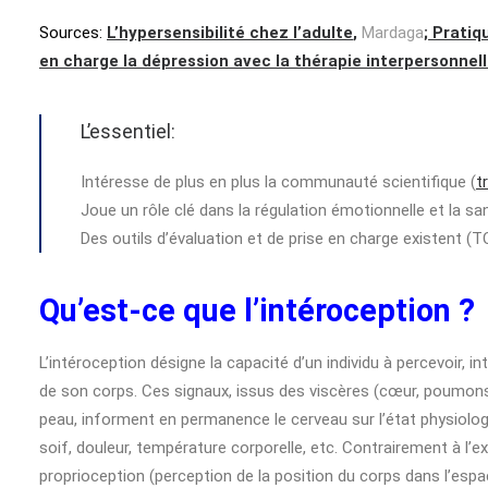
Sources:
L’hypersensibilité chez l’adulte
,
Mardaga
;
Pratiqu
en charge la dépression avec la thérapie interpersonnel
L’essentiel:
Intéresse de plus en plus la communauté scientifique (
t
Joue un rôle clé dans la régulation émotionnelle et la sa
Des outils d’évaluation et de prise en charge existent (
Qu’est-ce que l’intéroception ?
L’intéroception désigne la capacité d’un individu à percevoir, in
de son corps. Ces signaux, issus des viscères (cœur, poumons,
peau, informent en permanence le cerveau sur l’état physiologi
soif, douleur, température corporelle, etc. Contrairement à l’e
proprioception (perception de la position du corps dans l’espa