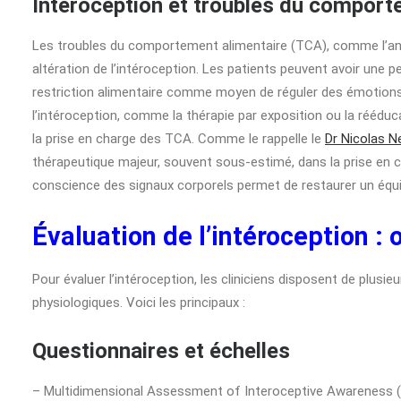
Intéroception et troubles du comport
Les troubles du comportement alimentaire (TCA), comme l’ano
altération de l’intéroception. Les patients peuvent avoir une
restriction alimentaire comme moyen de réguler des émotions di
l’intéroception, comme la thérapie par exposition ou la réédu
la prise en charge des TCA. Comme le rappelle le
Dr Nicolas N
thérapeutique majeur, souvent sous-estimé, dans la prise en ch
conscience des signaux corporels permet de restaurer un équi
Évaluation de l’intéroception :
Pour évaluer l’intéroception, les cliniciens disposent de plusie
physiologiques. Voici les principaux :
Questionnaires et échelles
– Multidimensional Assessment of Interoceptive Awareness (M