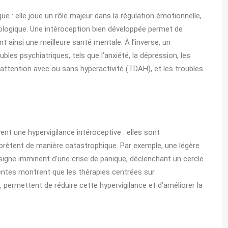
 : elle joue un rôle majeur dans la régulation émotionnelle,
chologique. Une intéroception bien développée permet de
 ainsi une meilleure santé mentale. À l’inverse, un
les psychiatriques, tels que l’anxiété, la dépression, les
l’attention avec ou sans hyperactivité (TDAH), et les troubles
t une hypervigilance intéroceptive : elles sont
rprètent de manière catastrophique. Par exemple, une légère
igne imminent d’une crise de panique, déclenchant un cercle
entes montrent que les thérapies centrées sur
 permettent de réduire cette hypervigilance et d’améliorer la