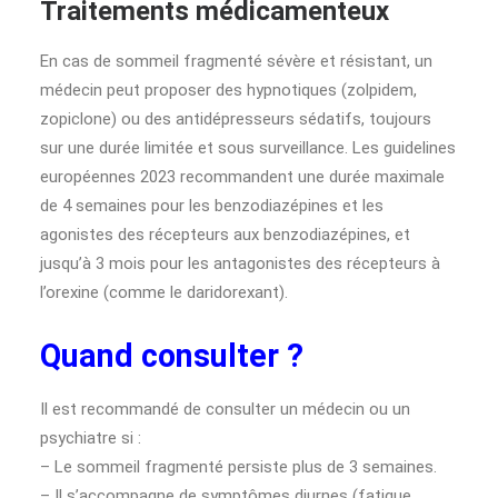
Traitements médicamenteux
En cas de sommeil fragmenté sévère et résistant, un
médecin peut proposer des hypnotiques (zolpidem,
zopiclone) ou des antidépresseurs sédatifs, toujours
sur une durée limitée et sous surveillance. Les guidelines
européennes 2023 recommandent une durée maximale
de 4 semaines pour les benzodiazépines et les
agonistes des récepteurs aux benzodiazépines, et
jusqu’à 3 mois pour les antagonistes des récepteurs à
l’orexine (comme le daridorexant).
Quand consulter ?
Il est recommandé de consulter un médecin ou un
psychiatre si :
– Le sommeil fragmenté persiste plus de 3 semaines.
– Il s’accompagne de symptômes diurnes (fatigue