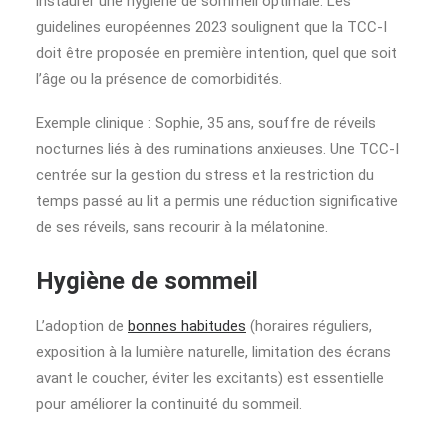
instaurer une hygiène de sommeil optimale. Les
guidelines européennes 2023 soulignent que la TCC-I
doit être proposée en première intention, quel que soit
l’âge ou la présence de comorbidités.
Exemple clinique : Sophie, 35 ans, souffre de réveils
nocturnes liés à des ruminations anxieuses. Une TCC-I
centrée sur la gestion du stress et la restriction du
temps passé au lit a permis une réduction significative
de ses réveils, sans recourir à la mélatonine.
Hygiène de sommeil
L’adoption de
bonnes habitudes
(horaires réguliers,
exposition à la lumière naturelle, limitation des écrans
avant le coucher, éviter les excitants) est essentielle
pour améliorer la continuité du sommeil.