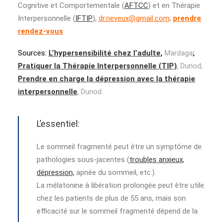
Cognitive et Comportementale (
AFTCC
) et en Thérapie
Interpersonnelle (
IFTIP
),
dr.neveux@gmail.com
;
prendre
rendez-vous
Sources:
L’hypersensibilité chez l’adulte
,
Mardaga
;
Pratiquer la Thérapie Interpersonnelle (TIP)
, Dunod;
Prendre en charge la dépression avec la thérapie
interpersonnelle
, Dunod.
L’essentiel:
Le sommeil fragmenté peut être un symptôme de
pathologies sous-jacentes (
troubles anxieux,
dépression,
apnée du sommeil, etc.).
La mélatonine à libération prolongée peut être utile
chez les patients de plus de 55 ans, mais son
efficacité sur le sommeil fragmenté dépend de la