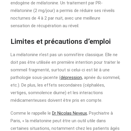
endogène de mélatonine. Un traitement par PR-
mélatonine (2 mg/jour) a permis de réduire ses réveils
nocturnes de 4 à 2 par nuit, avec une meilleure
sensation de récupération au réveil.
Limites et précautions d’emploi
La mélatonine n’est pas un somnifère classique. Elle ne
doit pas être utilisée en première intention pour traiter le
sommeil fragmenté, surtout si celui-ci est lié à une
pathologie sous-jacente (
dépression,
apnée du sommeil,
etc.). De plus, les effets secondaires (céphalées,
vertiges, somnolence diurne) et les interactions
médicamenteuses doivent être pris en compte.
Comme le rappelle le
Dr Nicolas Neveux
, Psychiatre à
Paris, « la mélatonine peut être un outil utile dans
certaines situations, notamment chez les patients âgés