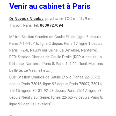
Venir au cabinet à Paris
Dr Neveux Nicolas
, psychiatre TCC et TIP, 9 rue
Troyon, Paris; tél:
0609727094
Métro: Station Charles de Gaulle Etoile (ligne 6 depuis
Paris 7-14-15-16; ligne 2 depuis Paris 17; ligne 1 depuis
Paris 1-2-8, Neuilly sur Seine, La Défense, Nanterre).
RER: Station Charles de Gaulle Etoile (RER A depuis La
Défense, Nanterre, Paris 8, Paris 1-4-11, Rueil, Maisons
Laffitte, Le Vésinet etc…).
Bus: Station Charles de Gaulle Etoile (lignes 22-30-52
depuis Paris 75016; ligne 92 depuis Paris 75007, 75014,
75015; lignes 30-31-92-93 depuis Paris 75017; ligne 73
depuis Neuilly sur Seine; lignes 22-52-73 depuis Paris 8;
ligne 92 depuis Levallois).
—