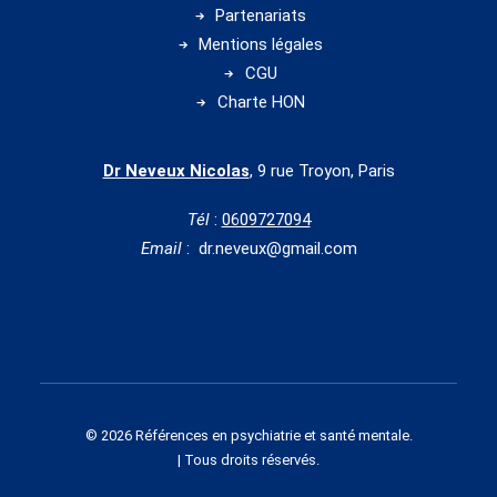
Partenariats
Mentions légales
CGU
Charte HON
Dr Neveux Nicolas
, 9 rue Troyon, Paris
Tél
:
0609727094
Email
: dr.neveux@gmail.com
© 2026 Références en psychiatrie et santé mentale.
| Tous droits réservés.