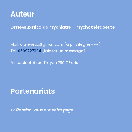
Auteur
Dr Neveux Nicolas Psychiatre – Psychothérapeute
Mail: dr.neveux@gmail.com (
à privilégier+++
)
Tél:
0609727094
(
laisser un message
)
Au cabinet: 9 rue Troyon 75017 Paris
Partenariats
>> Rendez-vous sur cette page