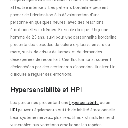
diagnostiques incluent d’ailleurs une « instabilité
affective intense ». Les patients borderline peuvent
passer de l’idéalisation à la dévalorisation d’une
personne en quelques heures, avec des réactions
émotionnelles extrêmes. Exemple clinique : Un jeune
homme de 25 ans, suivi pour une personnalité borderline,
présente des épisodes de colère explosive envers sa
mère, suivis de crises de larmes et de demandes
désespérées de réconfort. Ces fluctuations, souvent
déclenchées par des sentiments d’abandon, illustrent la
difficulté à réguler ses émotions.
Hypersensibilité et HPI
Les personnes présentant une
hypersensibilité
ou un
HPI
peuvent également souffrir de labilité émotionnelle.
Leur système nerveux, plus réactif aux stimuli, les rend
vulnérables aux variations émotionnelles rapides.