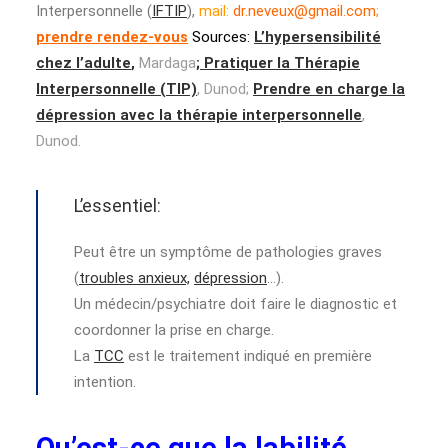
Interpersonnelle (
IFTIP
),
mail:
dr.neveux@gmail.com
;
prendre rendez-vous
Sources:
L’hypersensibilité
chez l’adulte
,
Mardaga
;
Pratiquer la Thérapie
Interpersonnelle (TIP)
, Dunod;
Prendre en charge la
dépression avec la thérapie interpersonnelle
,
Dunod.
L’essentiel:
Peut être un symptôme de pathologies graves
(
troubles anxieux,
dépression
…).
Un médecin/psychiatre doit faire le diagnostic et
coordonner la prise en charge.
La
TCC
est le traitement indiqué en première
intention.