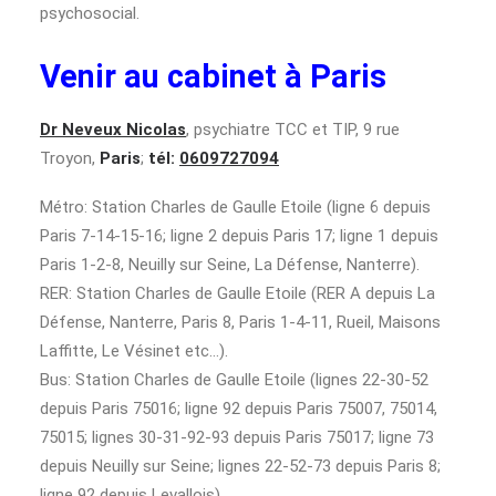
psychosocial.
Venir au cabinet à Paris
Dr Neveux Nicolas
, psychiatre TCC et TIP, 9 rue
Troyon,
Paris
;
tél:
0609727094
Métro: Station Charles de Gaulle Etoile (ligne 6 depuis
Paris 7-14-15-16; ligne 2 depuis Paris 17; ligne 1 depuis
Paris 1-2-8, Neuilly sur Seine, La Défense, Nanterre).
RER: Station Charles de Gaulle Etoile (RER A depuis La
Défense, Nanterre, Paris 8, Paris 1-4-11, Rueil, Maisons
Laffitte, Le Vésinet etc…).
Bus: Station Charles de Gaulle Etoile (lignes 22-30-52
depuis Paris 75016; ligne 92 depuis Paris 75007, 75014,
75015; lignes 30-31-92-93 depuis Paris 75017; ligne 73
depuis Neuilly sur Seine; lignes 22-52-73 depuis Paris 8;
ligne 92 depuis Levallois).