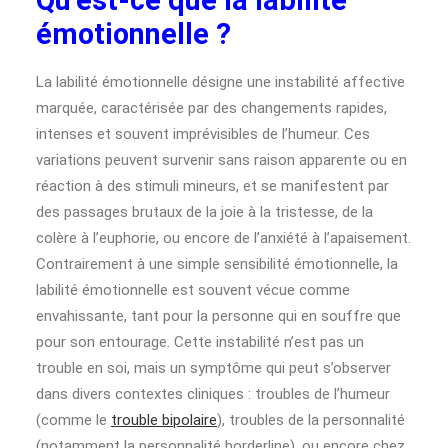
Qu’est-ce que la labilité
émotionnelle ?
La labilité émotionnelle désigne une instabilité affective
marquée, caractérisée par des changements rapides,
intenses et souvent imprévisibles de l’humeur. Ces
variations peuvent survenir sans raison apparente ou en
réaction à des stimuli mineurs, et se manifestent par
des passages brutaux de la joie à la tristesse, de la
colère à l’euphorie, ou encore de l’anxiété à l’apaisement.
Contrairement à une simple sensibilité émotionnelle, la
labilité émotionnelle est souvent vécue comme
envahissante, tant pour la personne qui en souffre que
pour son entourage. Cette instabilité n’est pas un
trouble en soi, mais un symptôme qui peut s’observer
dans divers contextes cliniques : troubles de l’humeur
(comme le
trouble bipolaire
), troubles de la personnalité
(notamment la personnalité borderline), ou encore chez