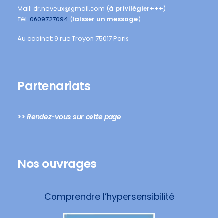
Mail: dr.neveux@gmail.com (
à privilégier+++
)
Tél:
0609727094
(
laisser un message
)
Au cabinet: 9 rue Troyon 75017 Paris
Partenariats
>> Rendez-vous sur cette page
Nos ouvrages
Comprendre l’hypersensibilité