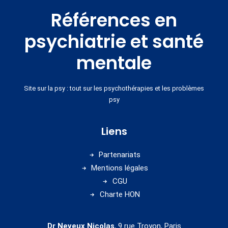
Références en
psychiatrie et santé
mentale
Site sur la psy : tout sur les psychothérapies et les problèmes
psy
Liens
Partenariats
Mentions légales
CGU
Charte HON
Dr Neveux Nicolas
, 9 rue Troyon, Paris