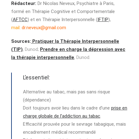
Rédacteur:
Dr Nicolas Neveux, Psychiatre à Paris,
formé en Thérapie Cognitive et Comportementale
(
AFTCC
) et en Thérapie Interpersonnelle (
IFTIP
),
mail:
dr.neveux@gmail.com
Sources:
Pratiquer la Thérapie Interpersonnelle
(TIP)
, Dunod;
Prendre en charge la dépression avec
la thérapie interpersonnelle
, Dunod.
L’essentiel:
Alternative au tabac, mais pas sans risque
(dépendance)
Doit toujours avoir lieu dans le cadre d’une
prise en
charge globale de l’addiction au tabac
.
Efficacité prouvée pour le sevrage tabagique, mais
encadrement médical recommandé