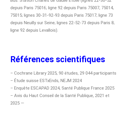
Bus: Station Charles de Gaulle Etoile (lignes 22-30-52
depuis Paris 75016; ligne 92 depuis Paris 75007, 75014,
75015; lignes 30-31-92-93 depuis Paris 75017; ligne 73
depuis Neuilly sur Seine; lignes 22-52-73 depuis Paris 8;
ligne 92 depuis Levallois).
Références scientifiques
– Cochrane Library 2025, 90 études, 29 044 participants
– Étude suisse ESTxEnds, NEJM 2024
– Enquête ESCAPAD 2024, Santé Publique France 2025
– Avis du Haut Conseil de la Santé Publique, 2021 et
2025 —