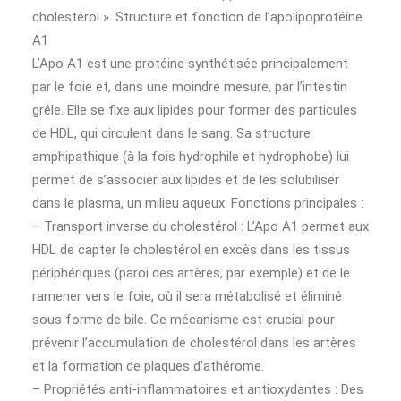
cholestérol ». Structure et fonction de l’apolipoprotéine
A1
L’Apo A1 est une protéine synthétisée principalement
par le foie et, dans une moindre mesure, par l’intestin
grêle. Elle se fixe aux lipides pour former des particules
de HDL, qui circulent dans le sang. Sa structure
amphipathique (à la fois hydrophile et hydrophobe) lui
permet de s’associer aux lipides et de les solubiliser
dans le plasma, un milieu aqueux. Fonctions principales :
– Transport inverse du cholestérol : L’Apo A1 permet aux
HDL de capter le cholestérol en excès dans les tissus
périphériques (paroi des artères, par exemple) et de le
ramener vers le foie, où il sera métabolisé et éliminé
sous forme de bile. Ce mécanisme est crucial pour
prévenir l’accumulation de cholestérol dans les artères
et la formation de plaques d’athérome.
– Propriétés anti-inflammatoires et antioxydantes : Des