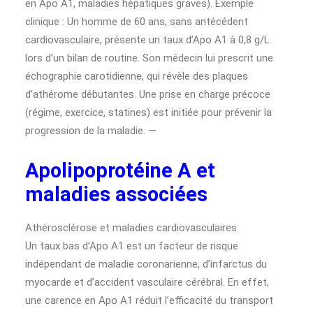
en Apo A1, maladies hépatiques graves). Exemple
clinique : Un homme de 60 ans, sans antécédent
cardiovasculaire, présente un taux d’Apo A1 à 0,8 g/L
lors d’un bilan de routine. Son médecin lui prescrit une
échographie carotidienne, qui révèle des plaques
d’athérome débutantes. Une prise en charge précoce
(régime, exercice, statines) est initiée pour prévenir la
progression de la maladie. —
Apolipoprotéine A et
maladies associées
Athérosclérose et maladies cardiovasculaires
Un taux bas d’Apo A1 est un facteur de risque
indépendant de maladie coronarienne, d’infarctus du
myocarde et d’accident vasculaire cérébral. En effet,
une carence en Apo A1 réduit l’efficacité du transport