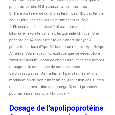
2. Formation des HDL : L’Apo A1 s’associe aux lipides
pour former des HDL naissants, puis matures.
3. Transport inverse du cholestérol : Les HDL captent le
cholestérol des cellules et le ramènent au foie.
4. Élimination : Le cholestérol est converti en acides
biliaires et excrété dans la bile. Exemple clinique : Une
patiente de 42 ans, atteinte de diabète de type 2,
présente un taux d’Apo A1 bas et un rapport Apo B/Apo
A1 élevé. Son médecin lui explique que ce déséquilibre
favorise l’accumulation de cholestérol dans ses artères
et augmente son risque de complications
cardiovasculaires. Un traitement par statines et une
modification de son alimentation (réduction des sucres
rapides, augmentation des oméga-3) sont proposés
pour améliorer son profil lipidique. —
Dosage de l’apolipoprotéine