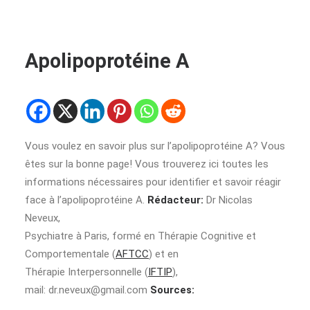
Apolipoprotéine A
Vous voulez en savoir plus sur l’apolipoprotéine A? Vous
êtes sur la bonne page! Vous trouverez ici toutes les
informations nécessaires pour identifier et savoir réagir
face à l’apolipoprotéine A.
Rédacteur:
Dr Nicolas
Neveux,
Psychiatre à Paris, formé en Thérapie Cognitive et
Comportementale (
AFTCC
) et en
Thérapie Interpersonnelle (
IFTIP
),
mail:
dr.neveux@gmail.com
Sources: