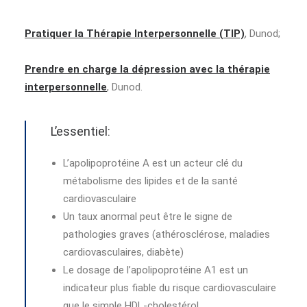
Pratiquer la Thérapie Interpersonnelle (TIP)
, Dunod;
Prendre en charge la dépression avec la thérapie
interpersonnelle
, Dunod.
L’essentiel:
L’apolipoprotéine A est un acteur clé du
métabolisme des lipides et de la santé
cardiovasculaire
Un taux anormal peut être le signe de
pathologies graves (athérosclérose, maladies
cardiovasculaires, diabète)
Le dosage de l’apolipoprotéine A1 est un
indicateur plus fiable du risque cardiovasculaire
que le simple HDL-cholestérol