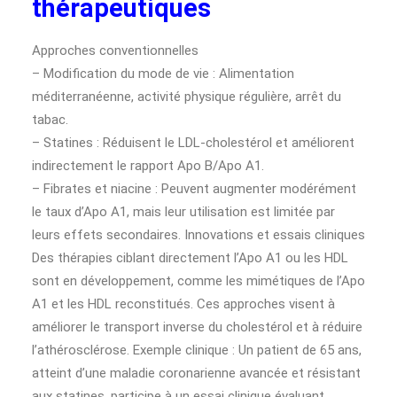
thérapeutiques
Approches conventionnelles
– Modification du mode de vie : Alimentation
méditerranéenne, activité physique régulière, arrêt du
tabac.
– Statines : Réduisent le LDL-cholestérol et améliorent
indirectement le rapport Apo B/Apo A1.
– Fibrates et niacine : Peuvent augmenter modérément
le taux d’Apo A1, mais leur utilisation est limitée par
leurs effets secondaires. Innovations et essais cliniques
Des thérapies ciblant directement l’Apo A1 ou les HDL
sont en développement, comme les mimétiques de l’Apo
A1 et les HDL reconstitués. Ces approches visent à
améliorer le transport inverse du cholestérol et à réduire
l’athérosclérose. Exemple clinique : Un patient de 65 ans,
atteint d’une maladie coronarienne avancée et résistant
aux statines, participe à un essai clinique évaluant