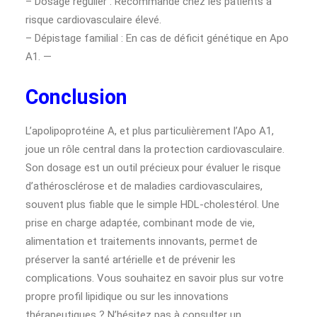
– Dosage régulier : Recommandé chez les patients à
risque cardiovasculaire élevé.
– Dépistage familial : En cas de déficit génétique en Apo
A1. —
Conclusion
L’apolipoprotéine A, et plus particulièrement l’Apo A1,
joue un rôle central dans la protection cardiovasculaire.
Son dosage est un outil précieux pour évaluer le risque
d’athérosclérose et de maladies cardiovasculaires,
souvent plus fiable que le simple HDL-cholestérol. Une
prise en charge adaptée, combinant mode de vie,
alimentation et traitements innovants, permet de
préserver la santé artérielle et de prévenir les
complications. Vous souhaitez en savoir plus sur votre
propre profil lipidique ou sur les innovations
thérapeutiques ? N’hésitez pas à consulter un