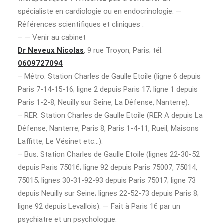
spécialiste en cardiologie ou en endocrinologie. —
Références scientifiques et cliniques :
– — Venir au cabinet
Dr Neveux Nicolas
, 9 rue Troyon, Paris; tél:
0609727094
– Métro: Station Charles de Gaulle Etoile (ligne 6 depuis
Paris 7-14-15-16; ligne 2 depuis Paris 17; ligne 1 depuis
Paris 1-2-8, Neuilly sur Seine, La Défense, Nanterre).
– RER: Station Charles de Gaulle Etoile (RER A depuis La
Défense, Nanterre, Paris 8, Paris 1-4-11, Rueil, Maisons
Laffitte, Le Vésinet etc…).
– Bus: Station Charles de Gaulle Etoile (lignes 22-30-52
depuis Paris 75016; ligne 92 depuis Paris 75007, 75014,
75015; lignes 30-31-92-93 depuis Paris 75017; ligne 73
depuis Neuilly sur Seine; lignes 22-52-73 depuis Paris 8;
ligne 92 depuis Levallois). — Fait à Paris 16 par un
psychiatre et un psychologue.