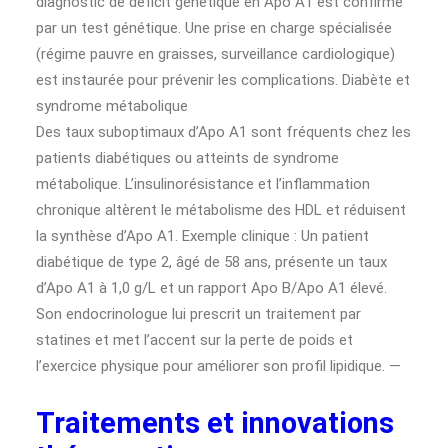
diagnostic de déficit génétique en Apo A1 est confirmé
par un test génétique. Une prise en charge spécialisée
(régime pauvre en graisses, surveillance cardiologique)
est instaurée pour prévenir les complications. Diabète et
syndrome métabolique
Des taux suboptimaux d’Apo A1 sont fréquents chez les
patients diabétiques ou atteints de syndrome
métabolique. L’insulinorésistance et l’inflammation
chronique altèrent le métabolisme des HDL et réduisent
la synthèse d’Apo A1. Exemple clinique : Un patient
diabétique de type 2, âgé de 58 ans, présente un taux
d’Apo A1 à 1,0 g/L et un rapport Apo B/Apo A1 élevé.
Son endocrinologue lui prescrit un traitement par
statines et met l’accent sur la perte de poids et
l’exercice physique pour améliorer son profil lipidique. —
Traitements et innovations