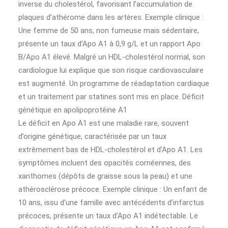
inverse du cholestérol, favorisant l’accumulation de
plaques d’athérome dans les artères. Exemple clinique :
Une femme de 50 ans, non fumeuse mais sédentaire,
présente un taux d’Apo A1 à 0,9 g/L et un rapport Apo
B/Apo A1 élevé. Malgré un HDL-cholestérol normal, son
cardiologue lui explique que son risque cardiovasculaire
est augmenté. Un programme de réadaptation cardiaque
et un traitement par statines sont mis en place. Déficit
génétique en apolipoprotéine A1
Le déficit en Apo A1 est une maladie rare, souvent
d’origine génétique, caractérisée par un taux
extrêmement bas de HDL-cholestérol et d’Apo A1. Les
symptômes incluent des opacités cornéennes, des
xanthomes (dépôts de graisse sous la peau) et une
athérosclérose précoce. Exemple clinique : Un enfant de
10 ans, issu d’une famille avec antécédents d’infarctus
précoces, présente un taux d’Apo A1 indétectable. Le