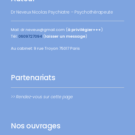
Dr Neveux Nicolas Psychiatre – Psychothérapeute
Mail: dr.neveux@gmail.com (
à privilégier+++
)
Tél:
0609727094
(
laisser un message
)
Au cabinet: 9 rue Troyon 75017 Paris
Partenariats
>> Rendez-vous sur cette page
Nos ouvrages