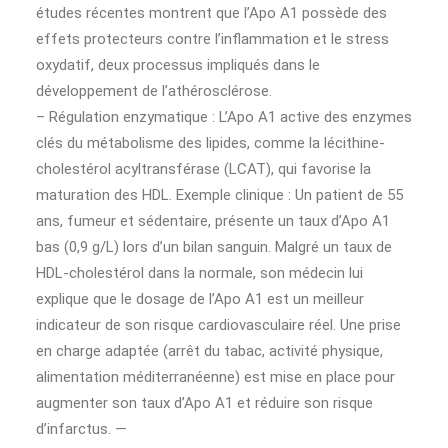
études récentes montrent que l’Apo A1 possède des
effets protecteurs contre l’inflammation et le stress
oxydatif, deux processus impliqués dans le
développement de l’athérosclérose.
– Régulation enzymatique : L’Apo A1 active des enzymes
clés du métabolisme des lipides, comme la lécithine-
cholestérol acyltransférase (LCAT), qui favorise la
maturation des HDL. Exemple clinique : Un patient de 55
ans, fumeur et sédentaire, présente un taux d’Apo A1
bas (0,9 g/L) lors d’un bilan sanguin. Malgré un taux de
HDL-cholestérol dans la normale, son médecin lui
explique que le dosage de l’Apo A1 est un meilleur
indicateur de son risque cardiovasculaire réel. Une prise
en charge adaptée (arrêt du tabac, activité physique,
alimentation méditerranéenne) est mise en place pour
augmenter son taux d’Apo A1 et réduire son risque
d’infarctus. —