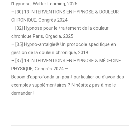
l’hypnose, Walter Learning, 2025
– [30] 13 INTERVENTIONS EN HYPNOSE & DOULEUR
CHRONIQUE, Congrès 2024
– [32] Hypnose pour le traitement de la douleur
chronique Paris, Orgadia, 2025
– [35] Hypno-antalgie® Un protocole spécifique en
gestion de la douleur chronique, 2019
– [37] 14 INTERVENTIONS EN HYPNOSE & MÉDECINE
PHYSIQUE, Congrès 2024 —
Besoin d’approfondir un point particulier ou d’avoir des
exemples supplémentaires ? N’hésitez pas à me le
demander !