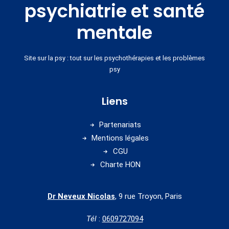
psychiatrie et santé
mentale
Site sur la psy : tout sur les psychothérapies et les problèmes
psy
Liens
Partenariats
Mentions légales
CGU
Charte HON
Dr Neveux Nicolas
, 9 rue Troyon, Paris
Tél
:
0609727094