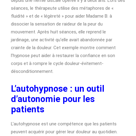
depuis une hernie discale opérée il y a deux ans. Lors des
séances, le thérapeute utilise des métaphores de «
fluidité » et de « légèreté » pour aider Madame B. à
dissocier la sensation de raideur de la peur du
mouvement. Après huit séances, elle reprend le
jardinage, une activité qu’elle avait abandonnée par
crainte de la douleur. Cet exemple montre comment
l’hypnose peut aider à restaurer la confiance en son
corps et à rompre le cycle douleur-évitement-
désconditionnement.
L’autohypnose : un outil
d’autonomie pour les
patients
L’autohypnose est une compétence que les patients
peuvent acquérir pour gérer leur douleur au quotidien.