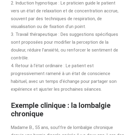
2. Induction hypnotique : Le praticien guide le patient
vers un état de relaxation et de concentration accrue,
souvent par des techniques de respiration, de
visualisation ou de fixation d’un point.
3. Travail thérapeutique : Des suggestions spécifiques
sont proposées pour modifier la perception de la
douleur, réduire l’anxiété, ou renforcer le sentiment de
contrôle.
4. Retour à l’état ordinaire : Le patient est
progressivement ramené à un état de conscience
habituel, avec un temps d’échange pour partager son
expérience et ajuster les prochaines séances.
Exemple clinique : la lombalgie
chronique
Madame B., 55 ans, souffre de lombalgie chronique