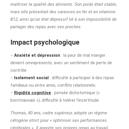
maîtriser la qualité des aliments. Son poids était stable,
mais elle présentait des carences en fer et en vitamine
B12, ainsi qu’un état dépressif lié à son impossibilité de
partager des repas avec ses proches.
Impact psychologique
–
Anxiété et dépression
: la peur de mal manger
devient omniprésente, avec un sentiment de perte de
contrôle.
–
Isolement social
: difficulté à participer à des repas
familiaux ou entre amis, conflits relationnels.
–
Rigidité cognitive
: pensée dichotomique («
bon/mauvais »), difficulté à tolérer l’incertitude.
Thomas, 40 ans, cadre supérieur, adopte un régime
cétogène strict pour « optimiser ses performances
cérébrales ». Il apporte ses propres repas au travail,