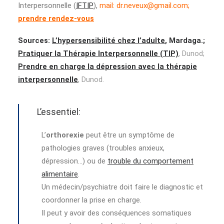
Interpersonnelle (
IFTIP
),
mail:
dr.neveux@gmail.com
;
prendre rendez-vous
Sources:
L’hypersensibilité chez l’adulte
, Mardaga.;
Pratiquer la Thérapie Interpersonnelle (TIP)
, Dunod;
Prendre en charge la dépression avec la thérapie
interpersonnelle
, Dunod.
L’essentiel:
L’
orthorexie
peut être un symptôme de
pathologies graves (troubles anxieux,
dépression…) ou de
trouble du comportement
alimentaire
.
Un médecin/psychiatre doit faire le diagnostic et
coordonner la prise en charge.
Il peut y avoir des conséquences somatiques