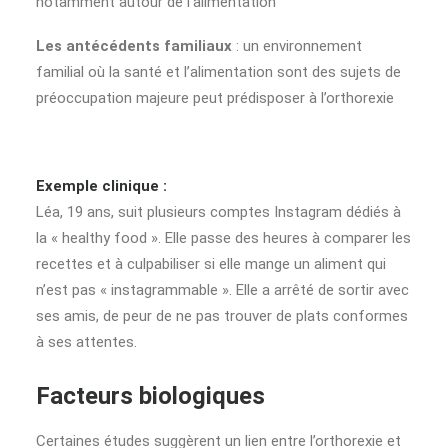
notamment autour de l’alimentation
Les antécédents familiaux
: un environnement
familial où la santé et l’alimentation sont des sujets de
préoccupation majeure peut prédisposer à l’orthorexie
Exemple clinique :
Léa, 19 ans, suit plusieurs comptes Instagram dédiés à
la « healthy food ». Elle passe des heures à comparer les
recettes et à culpabiliser si elle mange un aliment qui
n’est pas « instagrammable ». Elle a arrêté de sortir avec
ses amis, de peur de ne pas trouver de plats conformes
à ses attentes.
Facteurs biologiques
Certaines études suggèrent un lien entre l’orthorexie et