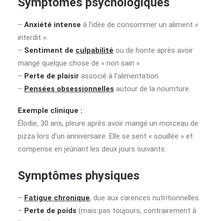
Symptômes psychologiques
–
Anxiété intense
à l’idée de consommer un aliment «
interdit ».
–
Sentiment de
culpabilité
ou de honte après avoir
mangé quelque chose de « non sain ».
–
Perte de plaisir
associé à l’alimentation.
–
Pensées obsessionnelles
autour de la nourriture.
Exemple clinique :
Élodie, 30 ans, pleure après avoir mangé un morceau de
pizza lors d’un anniversaire. Elle se sent « souillée » et
compense en jeûnant les deux jours suivants.
Symptômes physiques
–
Fatigue chronique
, due aux carences nutritionnelles.
–
Perte de poids
(mais pas toujours, contrairement à