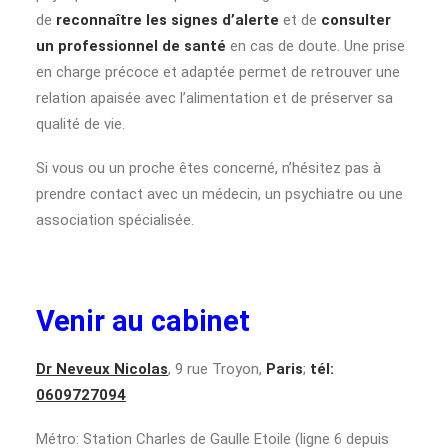
de
reconnaître les signes d’alerte
et de
consulter
un professionnel de santé
en cas de doute. Une prise
en charge précoce et adaptée permet de retrouver une
relation apaisée avec l’alimentation et de préserver sa
qualité de vie.
Si vous ou un proche êtes concerné, n’hésitez pas à
prendre contact avec un médecin, un psychiatre ou une
association spécialisée.
Venir au cabinet
Dr Neveux Nicolas
, 9 rue Troyon,
Paris
;
tél:
0609727094
Métro: Station Charles de Gaulle Etoile (ligne 6 depuis