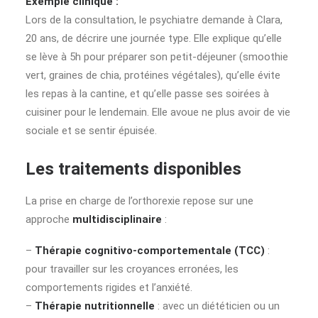
Exemple clinique :
Lors de la consultation, le psychiatre demande à Clara,
20 ans, de décrire une journée type. Elle explique qu’elle
se lève à 5h pour préparer son petit-déjeuner (smoothie
vert, graines de chia, protéines végétales), qu’elle évite
les repas à la cantine, et qu’elle passe ses soirées à
cuisiner pour le lendemain. Elle avoue ne plus avoir de vie
sociale et se sentir épuisée.
Les traitements disponibles
La prise en charge de l’orthorexie repose sur une
approche
multidisciplinaire
:
–
Thérapie cognitivo-comportementale (TCC)
:
pour travailler sur les croyances erronées, les
comportements rigides et l’anxiété.
–
Thérapie nutritionnelle
: avec un diététicien ou un