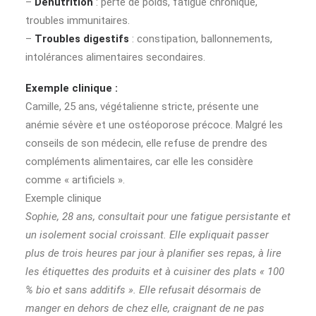
–
Dénutrition
: perte de poids, fatigue chronique,
troubles immunitaires.
–
Troubles digestifs
: constipation, ballonnements,
intolérances alimentaires secondaires.
Exemple clinique :
Camille, 25 ans, végétalienne stricte, présente une
anémie sévère et une ostéoporose précoce. Malgré les
conseils de son médecin, elle refuse de prendre des
compléments alimentaires, car elle les considère
comme « artificiels ».
Exemple clinique
Sophie, 28 ans, consultait pour une fatigue persistante et
un isolement social croissant. Elle expliquait passer
plus de trois heures par jour à planifier ses repas, à lire
les étiquettes des produits et à cuisiner des plats « 100
% bio et sans additifs ». Elle refusait désormais de
manger en dehors de chez elle, craignant de ne pas