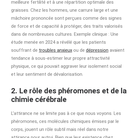
meilleure fertilité et à une répartition optimale des
graisses. Chez les hommes, une carrure large et une
mâchoire prononcée sont perçues comme des signes
de force et de capacité à protéger, des traits valorisés
dans de nombreuses cultures. Exemple clinique : Une
étude menée en 2024 a révélé que les patients
souffrant de
troubles anxieux
ou de
dépression
avaient
tendance à sous-estimer leur propre attractivité
physique, ce qui pouvait aggraver leur isolement social
et leur sentiment de dévalorisation.
2. Le rôle des phéromones et de la
chimie cérébrale
L’attirance ne se limite pas à ce que nous voyons. Les
phéromones, ces molécules chimiques émises par le
corps, jouent un rôle subtil mais réel dans notre
attirance pour autrui. Bien que leur existence chez