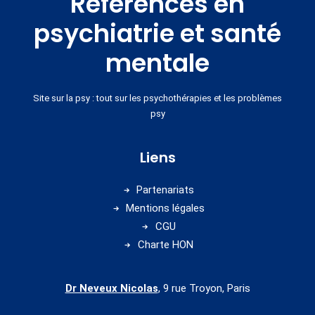
Références en
psychiatrie et santé
mentale
Site sur la psy : tout sur les psychothérapies et les problèmes
psy
Liens
Partenariats
Mentions légales
CGU
Charte HON
Dr Neveux Nicolas
, 9 rue Troyon, Paris