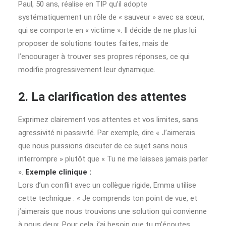
Paul, 50 ans, réalise en TIP qu’il adopte
systématiquement un rôle de « sauveur » avec sa sœur,
qui se comporte en « victime ». Il décide de ne plus lui
proposer de solutions toutes faites, mais de
l’encourager à trouver ses propres réponses, ce qui
modifie progressivement leur dynamique.
2. La clarification des attentes
Exprimez clairement vos attentes et vos limites, sans
agressivité ni passivité. Par exemple, dire « J’aimerais
que nous puissions discuter de ce sujet sans nous
interrompre » plutôt que « Tu ne me laisses jamais parler
».
Exemple clinique :
Lors d’un conflit avec un collègue rigide, Emma utilise
cette technique : « Je comprends ton point de vue, et
j’aimerais que nous trouvions une solution qui convienne
à nous deux. Pour cela, j’ai besoin que tu m’écoutes