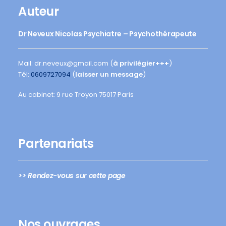
Auteur
Dr Neveux Nicolas Psychiatre – Psychothérapeute
Mail: dr.neveux@gmail.com (
à privilégier+++
)
Tél:
0609727094
(
laisser un message
)
Au cabinet: 9 rue Troyon 75017 Paris
Partenariats
>> Rendez-vous sur cette page
Nos ouvrages