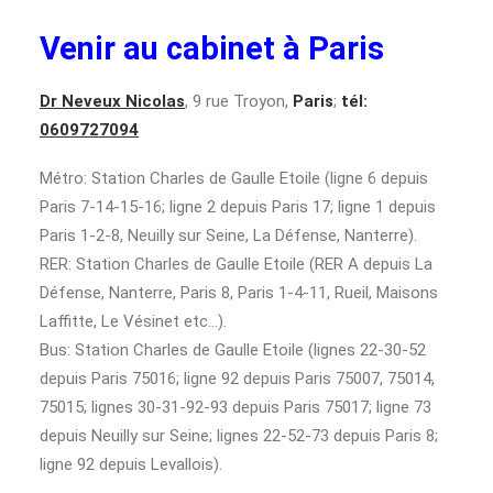
Venir au cabinet à Paris
Dr Neveux Nicolas
, 9 rue Troyon,
Paris
;
tél:
0609727094
Métro: Station Charles de Gaulle Etoile (ligne 6 depuis
Paris 7-14-15-16; ligne 2 depuis Paris 17; ligne 1 depuis
Paris 1-2-8, Neuilly sur Seine, La Défense, Nanterre).
RER: Station Charles de Gaulle Etoile (RER A depuis La
Défense, Nanterre, Paris 8, Paris 1-4-11, Rueil, Maisons
Laffitte, Le Vésinet etc…).
Bus: Station Charles de Gaulle Etoile (lignes 22-30-52
depuis Paris 75016; ligne 92 depuis Paris 75007, 75014,
75015; lignes 30-31-92-93 depuis Paris 75017; ligne 73
depuis Neuilly sur Seine; lignes 22-52-73 depuis Paris 8;
ligne 92 depuis Levallois).