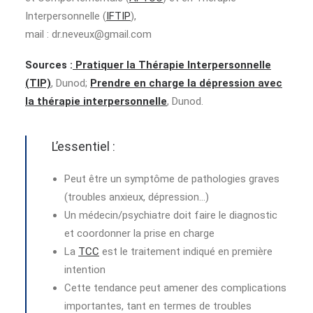
Interpersonnelle (
IFTIP
),
mail :
dr.neveux@gmail.com
Sources :
Pratiquer la Thérapie Interpersonnelle
(TIP)
, Dunod;
Prendre en charge la dépression avec
la thérapie interpersonnelle
, Dunod.
L’essentiel :
Peut être un symptôme de pathologies graves
(troubles anxieux, dépression…)
Un médecin/psychiatre doit faire le diagnostic
et coordonner la prise en charge
La
TCC
est le traitement indiqué en première
intention
Cette tendance peut amener des complications
importantes, tant en termes de troubles