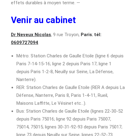
effets durables à moyen terme. —
Venir au cabinet
Dr Neveux Nicolas
, 9 rue Troyon,
Paris
;
tél:
0609727094
Métro: Station Charles de Gaulle Etoile (ligne 6 depuis
Paris 7-14-15-16; ligne 2 depuis Paris 17; ligne 1
depuis Paris 1-2-8, Neuilly sur Seine, La Défense,
Nanterre).
RER: Station Charles de Gaulle Etoile (RER A depuis La
Défense, Nanterre, Paris 8, Paris 1-4-11, Rueil,
Maisons Laffitte, Le Vésinet etc…).
Bus: Station Charles de Gaulle Etoile (lignes 22-30-52
depuis Paris 75016; ligne 92 depuis Paris 75007,
75014, 75015; lignes 30-31-92-93 depuis Paris 75017;
ligne 73 depuis Neuilly sur Seine; lignes 22-52-73