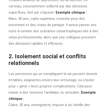
troubles anxieux, de dépression, ou de burnout. Le
cerveau, constamment sollicité par des décisions
superflues, finit par s’épuiser.
Exemple clinique :
Marc, 45 ans, cadre supérieur, consulte pour des
insomnies et des crises de panique. Il avoue passer ses
nuits à ruminer des scénarios catastrophiques liés à des
choix professionnels, alors que ses collègues prennent
des décisions rapides et efficaces.
2. Isolement social et conflits
relationnels
Les personnes qui se compliquent la vie peuvent devenir
irritables, exigeantes envers leur entourage, ou s’isoler
pour « gérer » leurs propres complications. Cela peut
mener à des tensions familiales ou amicales.
Exemple
clinique :
Claire, 50 ans, enseignante, impose à sa famille des