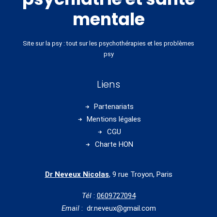
mentale
Site sur la psy : tout sur les psychothérapies et les problèmes
psy
Liens
Partenariats
Mentions légales
CGU
Charte HON
Dr Neveux Nicolas
, 9 rue Troyon, Paris
Tél
:
0609727094
Email
: dr.neveux@gmail.com