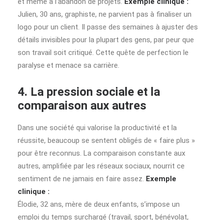
et même à l’abandon de projets.
Exemple clinique :
Julien, 30 ans, graphiste, ne parvient pas à finaliser un
logo pour un client. Il passe des semaines à ajuster des
détails invisibles pour la plupart des gens, par peur que
son travail soit critiqué. Cette quête de perfection le
paralyse et menace sa carrière.
4. La pression sociale et la
comparaison aux autres
Dans une société qui valorise la productivité et la
réussite, beaucoup se sentent obligés de « faire plus »
pour être reconnus. La comparaison constante aux
autres, amplifiée par les réseaux sociaux, nourrit ce
sentiment de ne jamais en faire assez.
Exemple
clinique :
Élodie, 32 ans, mère de deux enfants, s’impose un
emploi du temps surchargé (travail, sport, bénévolat,