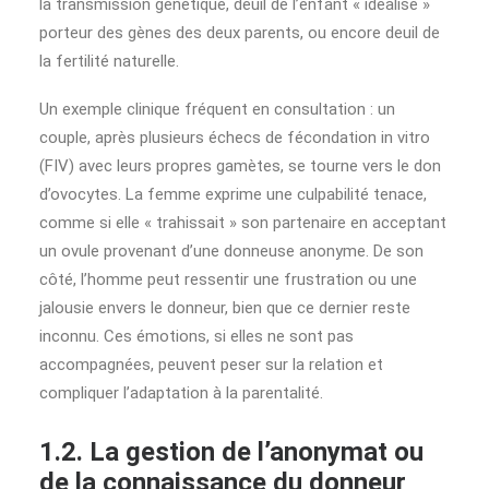
la transmission génétique, deuil de l’enfant « idéalisé »
porteur des gènes des deux parents, ou encore deuil de
la fertilité naturelle.
Un exemple clinique fréquent en consultation : un
couple, après plusieurs échecs de fécondation in vitro
(FIV) avec leurs propres gamètes, se tourne vers le don
d’ovocytes. La femme exprime une culpabilité tenace,
comme si elle « trahissait » son partenaire en acceptant
un ovule provenant d’une donneuse anonyme. De son
côté, l’homme peut ressentir une frustration ou une
jalousie envers le donneur, bien que ce dernier reste
inconnu. Ces émotions, si elles ne sont pas
accompagnées, peuvent peser sur la relation et
compliquer l’adaptation à la parentalité.
1.2. La gestion de l’anonymat ou
de la connaissance du donneur