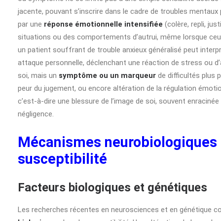
jacente, pouvant s’inscrire dans le cadre de troubles mentaux pl
par une
réponse émotionnelle intensifiée
(colère, repli, ju
situations ou des comportements d’autrui, même lorsque ceux
un patient souffrant de trouble anxieux généralisé peut inte
attaque personnelle, déclenchant une réaction de stress ou d’a
soi, mais un
symptôme ou un marqueur
de difficultés plus 
peur du jugement, ou encore altération de la régulation émotion
c’est-à-dire une blessure de l’image de soi, souvent enracinée
négligence.
Mécanismes neurobiologiques e
susceptibilité
Facteurs biologiques et génétiques
Les recherches récentes en neurosciences et en génétique c