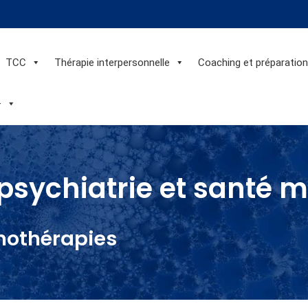
TCC
Thérapie interpersonnelle
Coaching et préparatio
+
psychiatrie et santé 
hothérapies