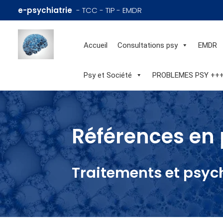
e-psychiatrie
- TCC - TIP - EMDR
Accueil
Consultations psy
EMDR
Psy et Société
PROBLEMES PSY ++
Références en 
Traitements et psyc