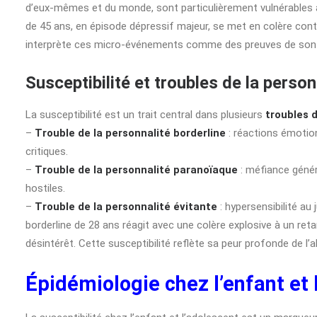
d’eux-mêmes et du monde, sont particulièrement vulnérables 
de 45 ans, en épisode dépressif majeur, se met en colère contre
interprète ces micro-événements comme des preuves de son inu
Susceptibilité et troubles de la person
La susceptibilité est un trait central dans plusieurs
troubles d
–
Trouble de la personnalité borderline
: réactions émotion
critiques.
–
Trouble de la personnalité paranoïaque
: méfiance génér
hostiles.
–
Trouble de la personnalité évitante
: hypersensibilité au
borderline de 28 ans réagit avec une colère explosive à un re
désintérêt. Cette susceptibilité reflète sa peur profonde de l’a
Épidémiologie chez l’enfant et 