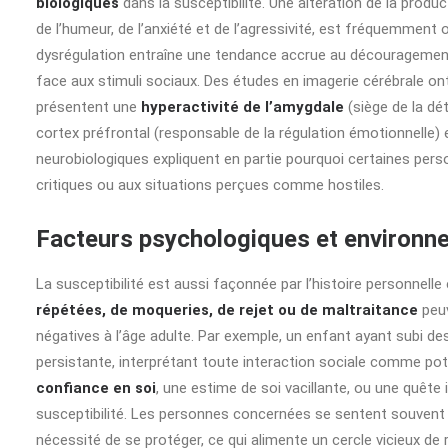
biologiques
dans la susceptibilité. Une altération de la produ
de l’humeur, de l’anxiété et de l’agressivité, est fréquemmen
dysrégulation entraîne une tendance accrue au découragement,
face aux stimuli sociaux. Des études en imagerie cérébrale on
présentent une
hyperactivité de l’amygdale
(siège de la dé
cortex préfrontal (responsable de la régulation émotionnelle) e
neurobiologiques expliquent en partie pourquoi certaines per
critiques ou aux situations perçues comme hostiles.
Facteurs psychologiques et environ
La susceptibilité est aussi façonnée par l’histoire personnell
répétées, de moqueries, de rejet ou de maltraitance
peuv
négatives à l’âge adulte. Par exemple, un enfant ayant subi de
persistante, interprétant toute interaction sociale comme po
confiance en soi
, une estime de soi vacillante, ou une quêt
susceptibilité. Les personnes concernées se sentent souvent inf
nécessité de se protéger, ce qui alimente un cercle vicieux de