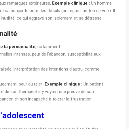
aux remarques extérieures.
Exemple clinique :
Un homme
 sa conjointe pour des détails (un regard, un ton de voix). Il
tilité, ce qui aggrave son isolement et sa détresse.
nalité
e la personnalité
, notamment :
nelles intenses, peur de l’abandon, susceptibilité aux
alisée, interprétation des intentions d’autrui comme
 jugement, peur du rejet.
Exemple clinique :
Un patient
tard de son thérapeute, y voyant une preuve de son
bandon et son incapacité à tolérer la frustration.
l’adolescent