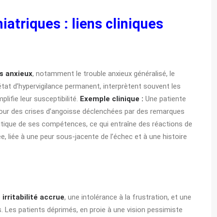
iatriques : liens cliniques
s anxieux
, notamment le trouble anxieux généralisé, le
 état d’hypervigilance permanent, interprètent souvent les
ifie leur susceptibilité.
Exemple clinique :
Une patiente
 pour des crises d’angoisse déclenchées par des remarques
itique de ses compétences, ce qui entraîne des réactions de
ée, liée à une peur sous-jacente de l’échec et à une histoire
e
irritabilité accrue
, une intolérance à la frustration, et une
 Les patients déprimés, en proie à une vision pessimiste