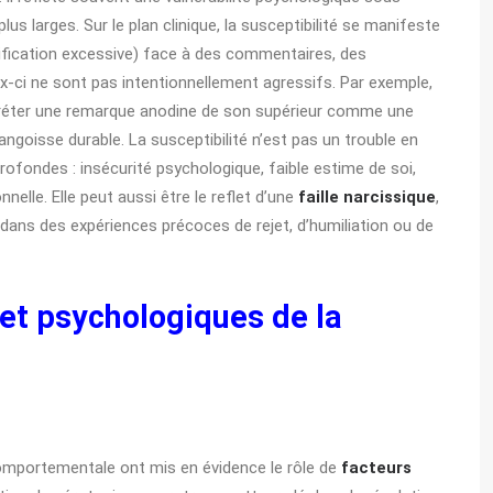
us larges. Sur le plan clinique, la susceptibilité se manifeste
stification excessive) face à des commentaires, des
-ci ne sont pas intentionnellement agressifs. Par exemple,
rpréter une remarque anodine de son supérieur comme une
ngoisse durable. La susceptibilité n’est pas un trouble en
profondes : insécurité psychologique, faible estime de soi,
nelle. Elle peut aussi être le reflet d’une
faille narcissique
,
 dans des expériences précoces de rejet, d’humiliation ou de
t psychologiques de la
omportementale ont mis en évidence le rôle de
facteurs