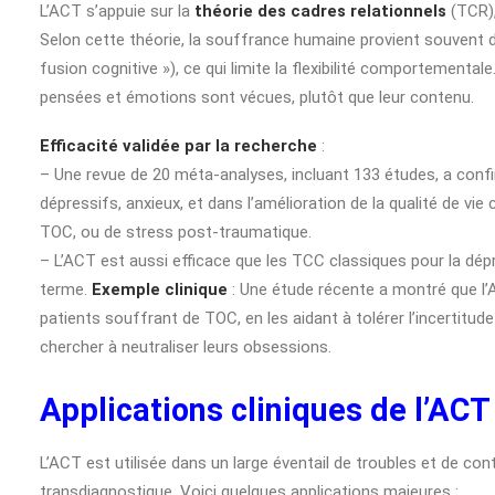
L’ACT s’appuie sur la
théorie des cadres relationnels
(TCR),
Selon cette théorie, la souffrance humaine provient souvent d
fusion cognitive »), ce qui limite la flexibilité comportementa
pensées et émotions sont vécues, plutôt que leur contenu.
Efficacité validée par la recherche
:
– Une revue de 20 méta-analyses, incluant 133 études, a conf
dépressifs, anxieux, et dans l’amélioration de la qualité de vi
TOC, ou de stress post-traumatique.
– L’ACT est aussi efficace que les TCC classiques pour la dépr
terme.
Exemple clinique
: Une étude récente a montré que l’A
patients souffrant de TOC, en les aidant à tolérer l’incertitude
chercher à neutraliser leurs obsessions.
Applications cliniques de l’ACT
L’ACT est utilisée dans un large éventail de troubles et de con
transdiagnostique. Voici quelques applications majeures :