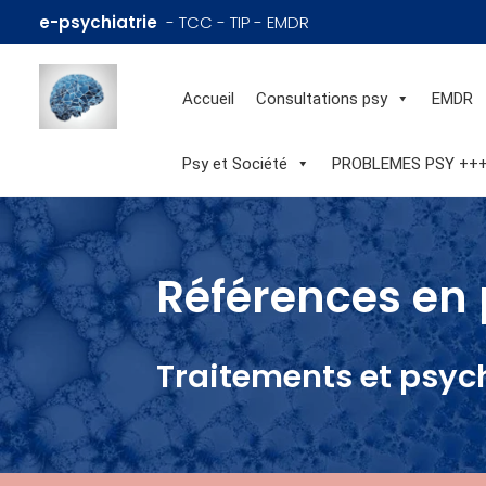
e-psychiatrie
- TCC - TIP - EMDR
Accueil
Consultations psy
EMDR
Psy et Société
PROBLEMES PSY ++
Références en 
Traitements et psyc