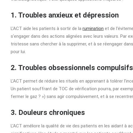
1. Troubles anxieux et dépression
L’ACT aide les patients à sortir de la
rumination
et de l’évitem
s’engager dans des actions alignées avec leurs valeurs. Par ex
tristesse sans chercher à la supprimer, et à se réengager dan
pour lui.
2. Troubles obsessionnels compulsif
L’ACT permet de réduire les rituels en apprenant à tolérer l’i
Un patient souffrant de TOC de vérification pourra, par exempl
fermer le gaz ? ») sans agir compulsivement, et à se recentrer
3. Douleurs chroniques
L’ACT améliore la qualité de vie des patients en les aidant à 