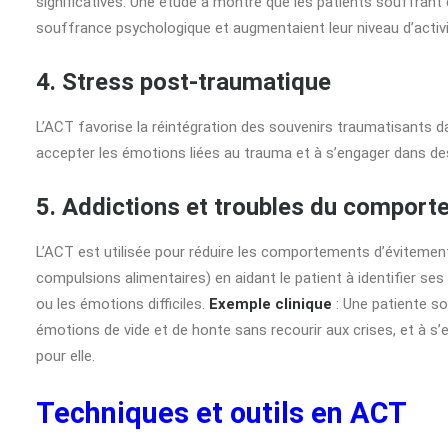
significatives. Une étude a montré que les patients souffrant 
souffrance psychologique et augmentaient leur niveau d’activi
4. Stress post-traumatique
L’ACT favorise la réintégration des souvenirs traumatisants dan
accepter les émotions liées au trauma et à s’engager dans de
5. Addictions et troubles du comport
L’ACT est utilisée pour réduire les comportements d’éviteme
compulsions alimentaires) en aidant le patient à identifier ses 
ou les émotions difficiles.
Exemple clinique
: Une patiente so
émotions de vide et de honte sans recourir aux crises, et à s’
pour elle.
Techniques et outils en ACT