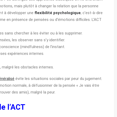
tions, mais plutôt à changer la relation que la personne
tient à développer une
flexibilité psychologique
, c’est-à-dire
ême en présence de pensées ou d’émotions difficiles. L’ACT
es sans chercher à les éviter ou à les supprimer.
sées, les observer sans s’y identifier.
onscience (mindfulness) de l’instant.
 ses expériences internes.
, malgré les obstacles internes.
énéralisé
évite les situations sociales par peur du jugement.
motion normale, à défusionner de la pensée « Je vais être
ouver des amis), malgré la peur.
de l’ACT