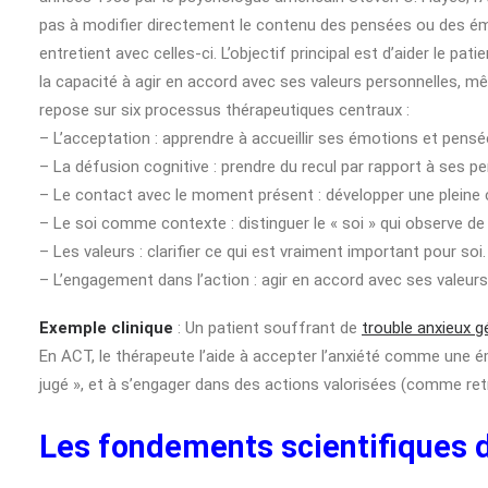
pas à modifier directement le contenu des pensées ou des émo
entretient avec celles-ci. L’objectif principal est d’aider le pa
la capacité à agir en accord avec ses valeurs personnelles, m
repose sur six processus thérapeutiques centraux :
– L’acceptation : apprendre à accueillir ses émotions et pensé
– La défusion cognitive : prendre du recul par rapport à ses pen
– Le contact avec le moment présent : développer une pleine c
– Le soi comme contexte : distinguer le « soi » qui observe de
– Les valeurs : clarifier ce qui est vraiment important pour soi.
– L’engagement dans l’action : agir en accord avec ses valeurs
Exemple clinique
: Un patient souffrant de
trouble anxieux g
En ACT, le thérapeute l’aide à accepter l’anxiété comme une é
jugé », et à s’engager dans des actions valorisées (comme retr
Les fondements scientifiques 