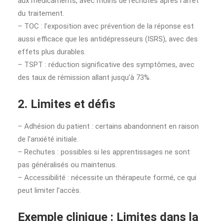
aux médicaments, avec moins de rechutes après l’arrêt
du traitement.
– TOC : l’exposition avec prévention de la réponse est
aussi efficace que les antidépresseurs (ISRS), avec des
effets plus durables.
– TSPT : réduction significative des symptômes, avec
des taux de rémission allant jusqu’à 73%.
2. Limites et défis
– Adhésion du patient : certains abandonnent en raison
de l’anxiété initiale.
– Rechutes : possibles si les apprentissages ne sont
pas généralisés ou maintenus.
– Accessibilité : nécessite un thérapeute formé, ce qui
peut limiter l’accès.
Exemple clinique : Limites dans la