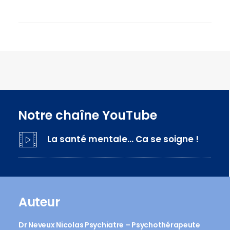
Notre chaîne YouTube
La santé mentale… Ca se soigne !
Auteur
Dr Neveux Nicolas Psychiatre – Psychothérapeute