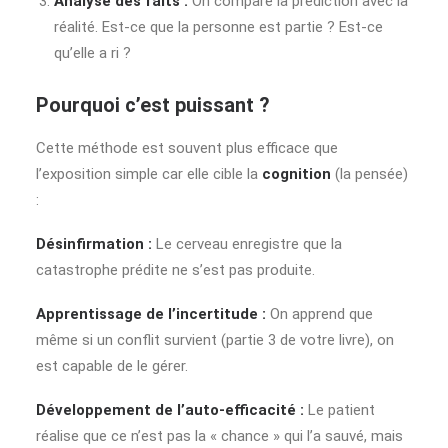
Analyse des faits :
On compare la prédiction avec la
réalité. Est-ce que la personne est partie ? Est-ce
qu’elle a ri ?
Pourquoi c’est puissant ?
Cette méthode est souvent plus efficace que
l’exposition simple car elle cible la
cognition
(la pensée)
:
Désinfirmation :
Le cerveau enregistre que la
catastrophe prédite ne s’est pas produite.
Apprentissage de l’incertitude :
On apprend que
même si un conflit survient (partie 3 de votre livre), on
est capable de le gérer.
Développement de l’auto-efficacité :
Le patient
réalise que ce n’est pas la « chance » qui l’a sauvé, mais