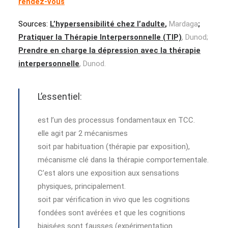
rendez-vous
Sources:
L’hypersensibilité chez l’adulte
,
Mardaga
;
Pratiquer la Thérapie Interpersonnelle (TIP)
, Dunod;
Prendre en charge la dépression avec la thérapie
interpersonnelle
, Dunod.
L’essentiel:
est l’un des processus fondamentaux en TCC.
elle agit par 2 mécanismes
soit par habituation (thérapie par exposition),
mécanisme clé dans la thérapie comportementale.
C’est alors une exposition aux sensations
physiques, principalement.
soit par vérification in vivo que les cognitions
fondées sont avérées et que les cognitions
biaisées sont fausses (expérimentation