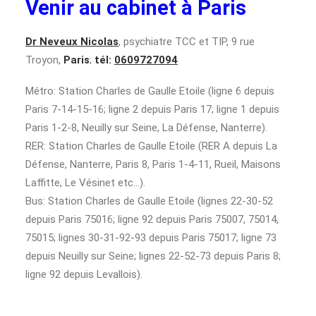
Venir au cabinet à Paris
Dr Neveux Nicolas
, psychiatre TCC et TIP, 9 rue
Troyon,
Paris
;
tél:
0609727094
Métro: Station Charles de Gaulle Etoile (ligne 6 depuis
Paris 7-14-15-16; ligne 2 depuis Paris 17; ligne 1 depuis
Paris 1-2-8, Neuilly sur Seine, La Défense, Nanterre).
RER: Station Charles de Gaulle Etoile (RER A depuis La
Défense, Nanterre, Paris 8, Paris 1-4-11, Rueil, Maisons
Laffitte, Le Vésinet etc…).
Bus: Station Charles de Gaulle Etoile (lignes 22-30-52
depuis Paris 75016; ligne 92 depuis Paris 75007, 75014,
75015; lignes 30-31-92-93 depuis Paris 75017; ligne 73
depuis Neuilly sur Seine; lignes 22-52-73 depuis Paris 8;
ligne 92 depuis Levallois).