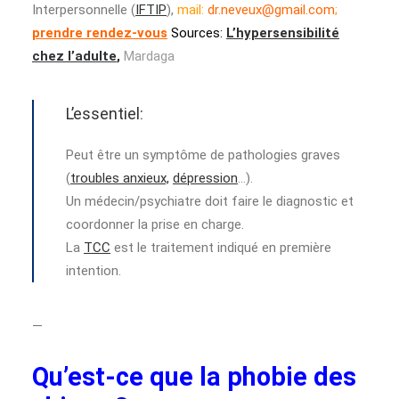
Interpersonnelle (
IFTIP
),
mail:
dr.neveux@gmail.com
;
prendre rendez-vous
Sources:
L’hypersensibilité
chez l’adulte
,
Mardaga
L’essentiel:
Peut être un symptôme de pathologies graves
(
troubles anxieux,
dépression
…).
Un médecin/psychiatre doit faire le diagnostic et
coordonner la prise en charge.
La
TCC
est le traitement indiqué en première
intention.
—
Qu’est-ce que la phobie des