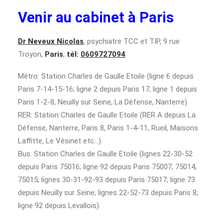
Venir au cabinet à Paris
Dr Neveux Nicolas
, psychiatre TCC et TIP, 9 rue
Troyon,
Paris
;
tél:
0609727094
Métro: Station Charles de Gaulle Etoile (ligne 6 depuis
Paris 7-14-15-16; ligne 2 depuis Paris 17; ligne 1 depuis
Paris 1-2-8, Neuilly sur Seine, La Défense, Nanterre).
RER: Station Charles de Gaulle Etoile (RER A depuis La
Défense, Nanterre, Paris 8, Paris 1-4-11, Rueil, Maisons
Laffitte, Le Vésinet etc…).
Bus: Station Charles de Gaulle Etoile (lignes 22-30-52
depuis Paris 75016; ligne 92 depuis Paris 75007, 75014,
75015; lignes 30-31-92-93 depuis Paris 75017; ligne 73
depuis Neuilly sur Seine; lignes 22-52-73 depuis Paris 8;
ligne 92 depuis Levallois).