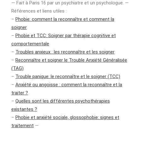
— Fait à Paris 16 par un psychiatre et un psychologue. —
Références et liens utiles :
–
Phobie: comment la reconnaître et comment la
soigner
–
Phobie et TCC: Soigner par thérapie cognitive et
comportementale
–
Troubles anxieux : les reconnaître et les soigner
–
Reconnaître et soigner le Trouble Anxiété Généralisée
(TAG)
–
Trouble panique: le reconnaître et le soigner (TCC)
–
Anxiété ou angoisse : comment la reconnaître et la
traiter ?
–
Quelles sont les différentes psychothérapies
existantes ?
–
Phobie et anxiété sociale, glossophobie: signes et
traitement
—