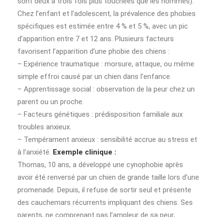
sont deux à trois fois plus touchées que les hommes).
Chez l’enfant et l’adolescent, la prévalence des phobies
spécifiques est estimée entre 4 % et 5 %, avec un pic
d’apparition entre 7 et 12 ans. Plusieurs facteurs
favorisent l’apparition d’une phobie des chiens :
– Expérience traumatique : morsure, attaque, ou même
simple effroi causé par un chien dans l’enfance.
– Apprentissage social : observation de la peur chez un
parent ou un proche.
– Facteurs génétiques : prédisposition familiale aux
troubles anxieux.
– Tempérament anxieux : sensibilité accrue au stress et
à l’anxiété.
Exemple clinique :
Thomas, 10 ans, a développé une cynophobie après
avoir été renversé par un chien de grande taille lors d’une
promenade. Depuis, il refuse de sortir seul et présente
des cauchemars récurrents impliquant des chiens. Ses
parents, ne comprenant pas l’ampleur de sa peur,