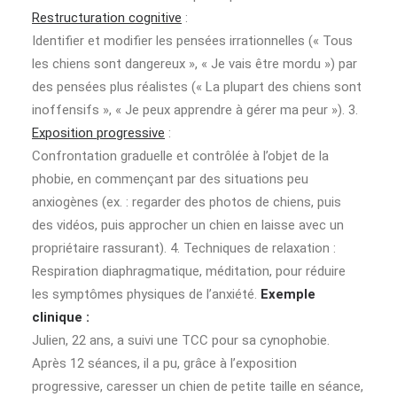
Restructuration cognitive
:
Identifier et modifier les pensées irrationnelles (« Tous
les chiens sont dangereux », « Je vais être mordu ») par
des pensées plus réalistes (« La plupart des chiens sont
inoffensifs », « Je peux apprendre à gérer ma peur »). 3.
Exposition progressive
:
Confrontation graduelle et contrôlée à l’objet de la
phobie, en commençant par des situations peu
anxiogènes (ex. : regarder des photos de chiens, puis
des vidéos, puis approcher un chien en laisse avec un
propriétaire rassurant). 4. Techniques de relaxation :
Respiration diaphragmatique, méditation, pour réduire
les symptômes physiques de l’anxiété.
Exemple
clinique :
Julien, 22 ans, a suivi une TCC pour sa cynophobie.
Après 12 séances, il a pu, grâce à l’exposition
progressive, caresser un chien de petite taille en séance,