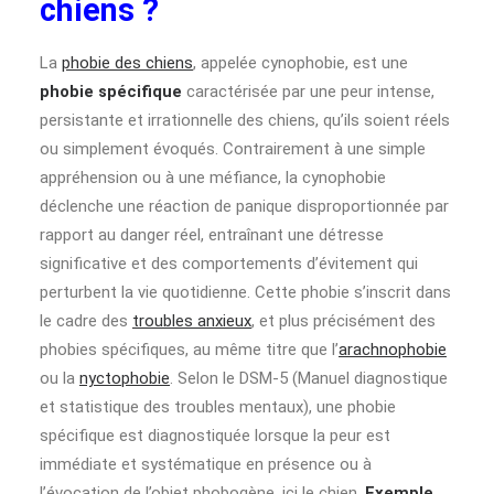
chiens ?
La
phobie des chiens
, appelée cynophobie, est une
phobie spécifique
caractérisée par une peur intense,
persistante et irrationnelle des chiens, qu’ils soient réels
ou simplement évoqués. Contrairement à une simple
appréhension ou à une méfiance, la cynophobie
déclenche une réaction de panique disproportionnée par
rapport au danger réel, entraînant une détresse
significative et des comportements d’évitement qui
perturbent la vie quotidienne. Cette phobie s’inscrit dans
le cadre des
troubles anxieux
, et plus précisément des
phobies spécifiques, au même titre que l’
arachnophobie
ou la
nyctophobie
. Selon le DSM-5 (Manuel diagnostique
et statistique des troubles mentaux), une phobie
spécifique est diagnostiquée lorsque la peur est
immédiate et systématique en présence ou à
l’évocation de l’objet phobogène, ici le chien.
Exemple