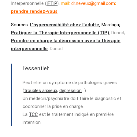
Interpersonnelle (
IFTIP
),
mail:
dr.neveux@gmail.com
;
prendre rendez-vous
Sources:
L’hypersensibilité chez l’adulte
,
Mardaga
;
Pratiquer la Thérapie Interpersonnelle (TIP)
, Dunod;
Prendre en charge la dépression avec la thérapie
interpersonnelle
, Dunod.
L’essentiel:
Peut être un symptôme de pathologies graves
(
troubles anxieux,
dépression
…).
Un médecin/psychiatre doit faire le diagnostic et
coordonner la prise en charge.
La
TCC
est le traitement indiqué en première
intention.