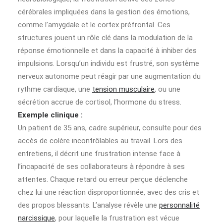
cérébrales impliquées dans la gestion des émotions,
comme l’amygdale et le cortex préfrontal. Ces
structures jouent un rôle clé dans la modulation de la
réponse émotionnelle et dans la capacité à inhiber des
impulsions. Lorsqu’un individu est frustré, son système
nerveux autonome peut réagir par une augmentation du
rythme cardiaque, une
tension musculaire
, ou une
sécrétion accrue de cortisol, l’hormone du stress.
Exemple clinique :
Un patient de 35 ans, cadre supérieur, consulte pour des
accès de colère incontrôlables au travail. Lors des
entretiens, il décrit une frustration intense face à
l’incapacité de ses collaborateurs à répondre à ses
attentes. Chaque retard ou erreur perçue déclenche
chez lui une réaction disproportionnée, avec des cris et
des propos blessants. L’analyse révèle une
personnalité
narcissique
, pour laquelle la frustration est vécue