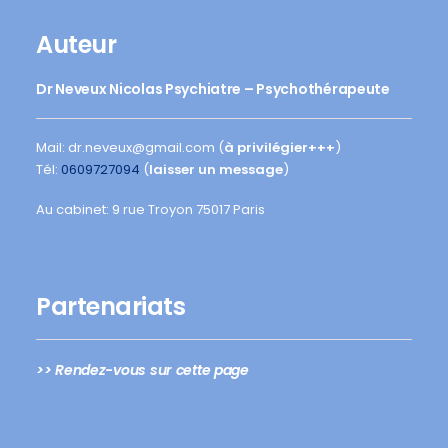
Auteur
Dr Neveux Nicolas Psychiatre – Psychothérapeute
Mail: dr.neveux@gmail.com (
à privilégier+++
)
Tél:
0609727094
(
laisser un message
)
Au cabinet: 9 rue Troyon 75017 Paris
Partenariats
>> Rendez-vous sur cette page