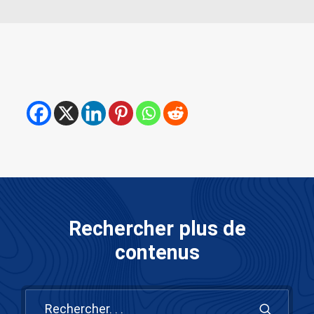
Rechercher plus de
contenus