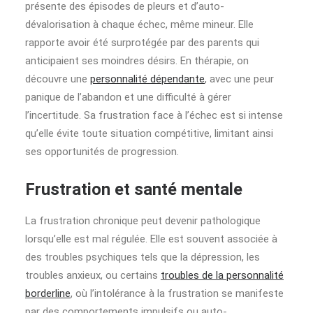
présente des épisodes de pleurs et d’auto-
dévalorisation à chaque échec, même mineur. Elle
rapporte avoir été surprotégée par des parents qui
anticipaient ses moindres désirs. En thérapie, on
découvre une
personnalité dépendante
, avec une peur
panique de l’abandon et une difficulté à gérer
l’incertitude. Sa frustration face à l’échec est si intense
qu’elle évite toute situation compétitive, limitant ainsi
ses opportunités de progression.
Frustration et santé mentale
La frustration chronique peut devenir pathologique
lorsqu’elle est mal régulée. Elle est souvent associée à
des troubles psychiques tels que la dépression, les
troubles anxieux, ou certains
troubles de la personnalité
borderline
, où l’intolérance à la frustration se manifeste
par des comportements impulsifs ou auto-