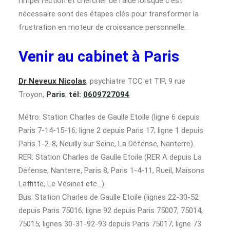
l’imperfection et chercher de l’aide lorsque c’est
nécessaire sont des étapes clés pour transformer la
frustration en moteur de croissance personnelle.
Venir au cabinet à Paris
Dr Neveux Nicolas
, psychiatre TCC et TIP, 9 rue
Troyon,
Paris
;
tél:
0609727094
Métro: Station Charles de Gaulle Etoile (ligne 6 depuis
Paris 7-14-15-16; ligne 2 depuis Paris 17; ligne 1 depuis
Paris 1-2-8, Neuilly sur Seine, La Défense, Nanterre).
RER: Station Charles de Gaulle Etoile (RER A depuis La
Défense, Nanterre, Paris 8, Paris 1-4-11, Rueil, Maisons
Laffitte, Le Vésinet etc…).
Bus: Station Charles de Gaulle Etoile (lignes 22-30-52
depuis Paris 75016; ligne 92 depuis Paris 75007, 75014,
75015; lignes 30-31-92-93 depuis Paris 75017; ligne 73