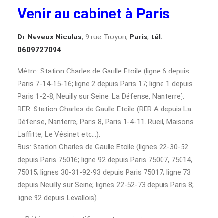
Venir au cabinet à Paris
Dr Neveux Nicolas
, 9 rue Troyon,
Paris
;
tél:
0609727094
Métro: Station Charles de Gaulle Etoile (ligne 6 depuis
Paris 7-14-15-16; ligne 2 depuis Paris 17; ligne 1 depuis
Paris 1-2-8, Neuilly sur Seine, La Défense, Nanterre).
RER: Station Charles de Gaulle Etoile (RER A depuis La
Défense, Nanterre, Paris 8, Paris 1-4-11, Rueil, Maisons
Laffitte, Le Vésinet etc…).
Bus: Station Charles de Gaulle Etoile (lignes 22-30-52
depuis Paris 75016; ligne 92 depuis Paris 75007, 75014,
75015; lignes 30-31-92-93 depuis Paris 75017; ligne 73
depuis Neuilly sur Seine; lignes 22-52-73 depuis Paris 8;
ligne 92 depuis Levallois).