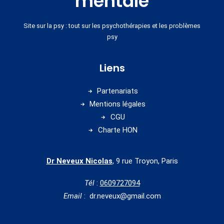
mentale
Site sur la psy : tout sur les psychothérapies et les problèmes
psy
Liens
Partenariats
Mentions légales
CGU
Charte HON
Dr Neveux Nicolas
, 9 rue Troyon, Paris
Tél
:
0609727094
Email
: dr.neveux@gmail.com