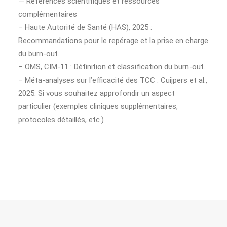
— Références scientifiques et ressources
complémentaires
– Haute Autorité de Santé (HAS), 2025 :
Recommandations pour le repérage et la prise en charge
du burn-out.
– OMS, CIM-11 : Définition et classification du burn-out.
– Méta-analyses sur l’efficacité des TCC : Cuijpers et al.,
2025. Si vous souhaitez approfondir un aspect
particulier (exemples cliniques supplémentaires,
protocoles détaillés, etc.)