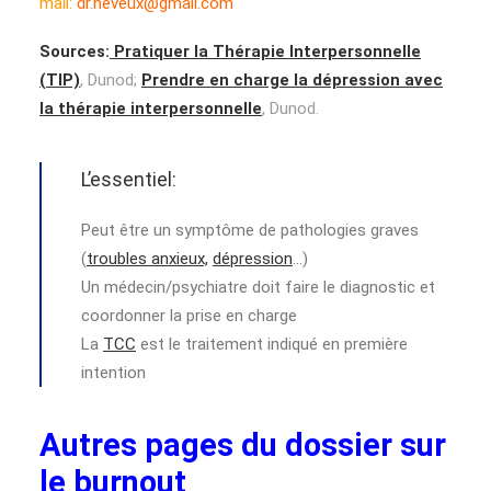
mail:
dr.neveux@gmail.com
Sources:
Pratiquer la Thérapie Interpersonnelle
(TIP)
, Dunod;
Prendre en charge la dépression avec
la thérapie interpersonnelle
, Dunod.
L’essentiel:
Peut être un symptôme de pathologies graves
(
troubles anxieux,
dépression
…)
Un médecin/psychiatre doit faire le diagnostic et
coordonner la prise en charge
La
TCC
est le traitement indiqué en première
intention
Autres pages du dossier sur
le burnout