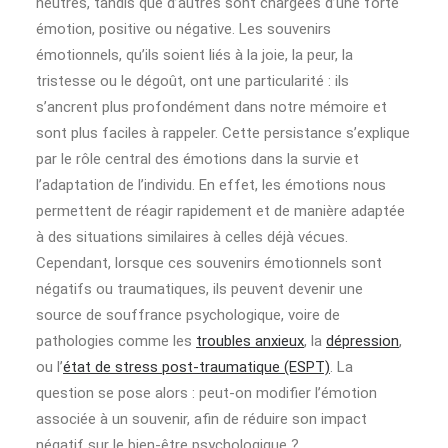
neutres, tandis que d’autres sont chargées d’une forte
émotion, positive ou négative. Les souvenirs
émotionnels, qu’ils soient liés à la joie, la peur, la
tristesse ou le dégoût, ont une particularité : ils
s’ancrent plus profondément dans notre mémoire et
sont plus faciles à rappeler. Cette persistance s’explique
par le rôle central des émotions dans la survie et
l’adaptation de l’individu. En effet, les émotions nous
permettent de réagir rapidement et de manière adaptée
à des situations similaires à celles déjà vécues.
Cependant, lorsque ces souvenirs émotionnels sont
négatifs ou traumatiques, ils peuvent devenir une
source de souffrance psychologique, voire de
pathologies comme les
troubles anxieux
, la
dépression
,
ou l’
état de stress post-traumatique (ESPT)
. La
question se pose alors : peut-on modifier l’émotion
associée à un souvenir, afin de réduire son impact
négatif sur le bien-être psychologique ?