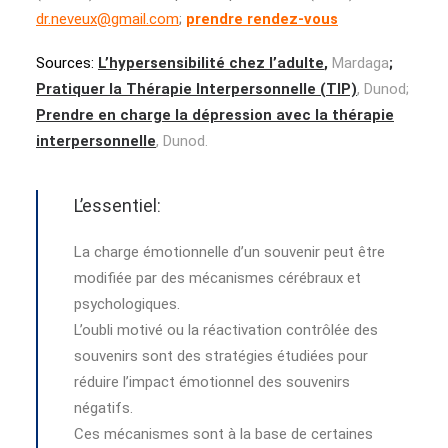
dr.neveux@gmail.com
;
prendre rendez-vous
Sources:
L’hypersensibilité chez l’adulte
,
Mardaga
;
Pratiquer la Thérapie Interpersonnelle (TIP)
, Dunod;
Prendre en charge la dépression avec la thérapie
interpersonnelle
, Dunod.
L’essentiel:
La charge émotionnelle d’un souvenir peut être
modifiée par des mécanismes cérébraux et
psychologiques.
L’oubli motivé ou la réactivation contrôlée des
souvenirs sont des stratégies étudiées pour
réduire l’impact émotionnel des souvenirs
négatifs.
Ces mécanismes sont à la base de certaines