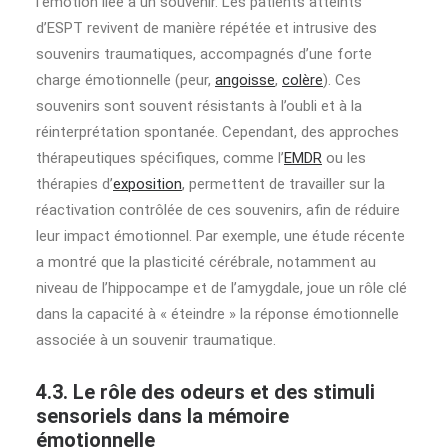
l’émotion liée à un souvenir. Les patients atteints
d’ESPT revivent de manière répétée et intrusive des
souvenirs traumatiques, accompagnés d’une forte
charge émotionnelle (peur,
angoisse
,
colère
). Ces
souvenirs sont souvent résistants à l’oubli et à la
réinterprétation spontanée. Cependant, des approches
thérapeutiques spécifiques, comme l’
EMDR
ou les
thérapies d’
exposition
, permettent de travailler sur la
réactivation contrôlée de ces souvenirs, afin de réduire
leur impact émotionnel. Par exemple, une étude récente
a montré que la plasticité cérébrale, notamment au
niveau de l’hippocampe et de l’amygdale, joue un rôle clé
dans la capacité à « éteindre » la réponse émotionnelle
associée à un souvenir traumatique.
4.3. Le rôle des odeurs et des stimuli
sensoriels dans la mémoire
émotionnelle