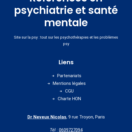
psychiatrie et santé
mentale
Site sur la psy : tout sur les psychothérapies et les problèmes
psy
Liens
Partenariats
Mentions légales
CGU
Charte HON
Dr Neveux Nicolas
, 9 rue Troyon, Paris
Tél
:
0609727094