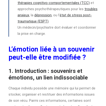
thérapies cognitivo-comportementales (TCC)
et
approches psychothérapeutiques pour les
troubles
anxieux
, la
dépression
, ou l’
état de stress post-
traumatique (ESPT)
.
Un médecin/psychiatre doit évaluer et coordonner
la prise en charge.
L’émotion liée à un souvenir
peut-elle être modifiée ?
1. Introduction : souvenirs et
émotions, un lien indissociable
Chaque individu possède une mémoire qui lui permet de
stocker, organiser et restituer des informations issues
de son vécu. Parmi ces informations, certaines sont