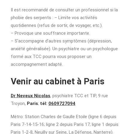
Il est recommandé de consulter un professionnel si la
phobie des serpents : – Limite vos activités
quotidiennes (refus de sortir, de voyager, etc.).
– Provoque une souffrance importante.
– S’accompagne d’autres symptômes (dépression,
anxiété généralisée). Un psychiatre ou un psychologue
formé aux TCC pourra vous proposer un
accompagnement adapté.
Venir au cabinet à Paris
Dr Neveux Nicolas
, psychiatre TCC et TIP, 9 rue
Troyon,
Paris
;
tél:
0609727094
Métro: Station Charles de Gaulle Etoile (ligne 6 depuis
Paris 7-14-15-16; ligne 2 depuis Paris 17; ligne 1 depuis
Paris 1-2-8, Neuilly sur Seine, La Défense, Nanterre).