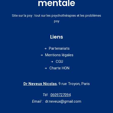
mentale
Site sur la psy : tout sur les psychothérapies et les problèmes
psy
Liens
Partenariats
Mentions légales
CGU
Charte HON
Dr Neveux Nicolas
, 9 rue Troyon, Paris
Tél
:
0609727094
Email
: dr.neveux@gmail.com