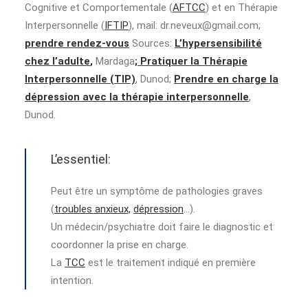
Cognitive et Comportementale (
AFTCC
) et en Thérapie
Interpersonnelle (
IFTIP
),
mail:
dr.neveux@gmail.com
;
prendre rendez-vous
Sources:
L’hypersensibilité
chez l’adulte
,
Mardaga
;
Pratiquer la Thérapie
Interpersonnelle (TIP)
, Dunod;
Prendre en charge la
dépression avec la thérapie interpersonnelle
,
Dunod.
L’essentiel:
Peut être un symptôme de pathologies graves
(
troubles anxieux,
dépression
…).
Un médecin/psychiatre doit faire le diagnostic et
coordonner la prise en charge.
La
TCC
est le traitement indiqué en première
intention.