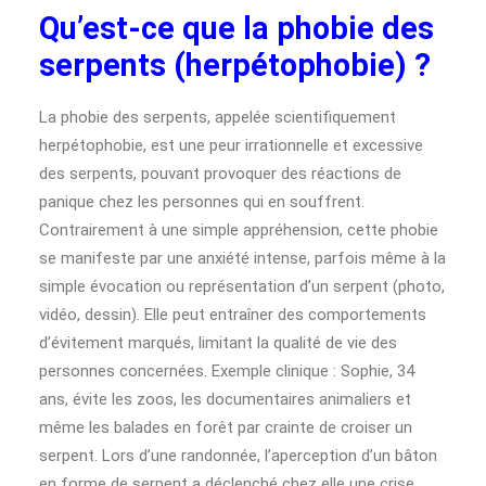
Qu’est-ce que la phobie des
serpents (herpétophobie) ?
La phobie des serpents, appelée scientifiquement
herpétophobie, est une peur irrationnelle et excessive
des serpents, pouvant provoquer des réactions de
panique chez les personnes qui en souffrent.
Contrairement à une simple appréhension, cette phobie
se manifeste par une anxiété intense, parfois même à la
simple évocation ou représentation d’un serpent (photo,
vidéo, dessin). Elle peut entraîner des comportements
d’évitement marqués, limitant la qualité de vie des
personnes concernées. Exemple clinique : Sophie, 34
ans, évite les zoos, les documentaires animaliers et
même les balades en forêt par crainte de croiser un
serpent. Lors d’une randonnée, l’aperception d’un bâton
en forme de serpent a déclenché chez elle une crise