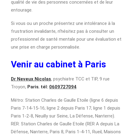
qualité de vie des personnes concernées et de leur
entourage.
Si vous ou un proche présentez une intolérance à la
frustration invalidante, n’hésitez pas à consulter un
professionnel de santé mentale pour une évaluation et
une prise en charge personnalisée.
Venir au cabinet à Paris
Dr Neveux Nicolas
, psychiatre TCC et TIP, 9 rue
Troyon,
Paris
;
tél:
0609727094
Métro: Station Charles de Gaulle Etoile (ligne 6 depuis
Paris 7-14-15-16; ligne 2 depuis Paris 17; ligne 1 depuis
Paris 1-2-8, Neuilly sur Seine, La Défense, Nanterre).
RER: Station Charles de Gaulle Etoile (RER A depuis La
Défense, Nanterre, Paris 8, Paris 1-4-11, Rueil, Maisons