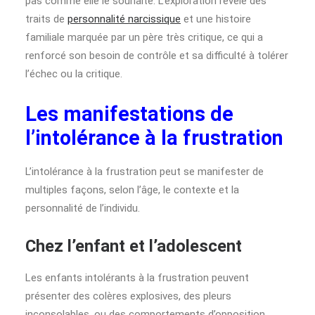
pas comme elle le souhaite. L’exploration révèle des
traits de
personnalité narcissique
et une histoire
familiale marquée par un père très critique, ce qui a
renforcé son besoin de contrôle et sa difficulté à tolérer
l’échec ou la critique.
Les manifestations de
l’intolérance à la frustration
L’intolérance à la frustration peut se manifester de
multiples façons, selon l’âge, le contexte et la
personnalité de l’individu.
Chez l’enfant et l’adolescent
Les enfants intolérants à la frustration peuvent
présenter des colères explosives, des pleurs
inconsolables, ou des comportements d’opposition