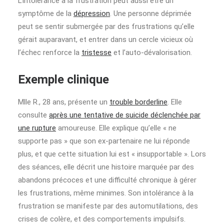
L’intolérance à la frustration peut aussi être un
symptôme de la
dépression
. Une personne déprimée
peut se sentir submergée par des frustrations qu’elle
gérait auparavant, et entrer dans un cercle vicieux où
l’échec renforce la
tristesse
et l’auto-dévalorisation.
Exemple clinique
Mlle R., 28 ans, présente un
trouble borderline
. Elle
consulte
après une tentative de suicide déclenchée par
une rupture
amoureuse. Elle explique qu’elle « ne
supporte pas » que son ex-partenaire ne lui réponde
plus, et que cette situation lui est « insupportable ». Lors
des séances, elle décrit une histoire marquée par des
abandons précoces et une difficulté chronique à gérer
les frustrations, même minimes. Son intolérance à la
frustration se manifeste par des automutilations, des
crises de colère, et des comportements impulsifs.