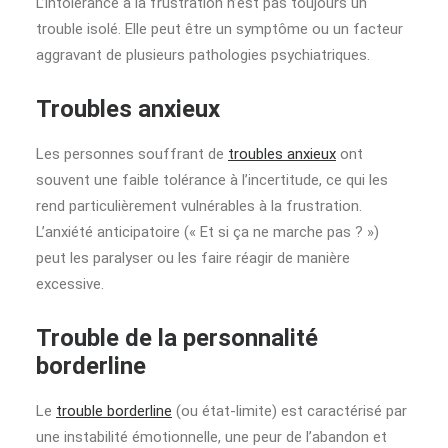
L’intolérance à la frustration n’est pas toujours un
trouble isolé. Elle peut être un symptôme ou un facteur
aggravant de plusieurs pathologies psychiatriques.
Troubles anxieux
Les personnes souffrant de
troubles anxieux
ont
souvent une faible tolérance à l’incertitude, ce qui les
rend particulièrement vulnérables à la frustration.
L’anxiété anticipatoire (« Et si ça ne marche pas ? »)
peut les paralyser ou les faire réagir de manière
excessive.
Trouble de la personnalité
borderline
Le
trouble borderline
(ou état-limite) est caractérisé par
une instabilité émotionnelle, une peur de l’abandon et