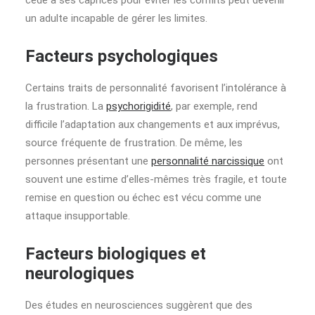
cédé à ses caprices pour éviter les conflits peut devenir
un adulte incapable de gérer les limites.
Facteurs psychologiques
Certains traits de personnalité favorisent l’intolérance à
la frustration. La
psychorigidité
, par exemple, rend
difficile l’adaptation aux changements et aux imprévus,
source fréquente de frustration. De même, les
personnes présentant une
personnalité narcissique
ont
souvent une estime d’elles-mêmes très fragile, et toute
remise en question ou échec est vécu comme une
attaque insupportable.
Facteurs biologiques et
neurologiques
Des études en neurosciences suggèrent que des