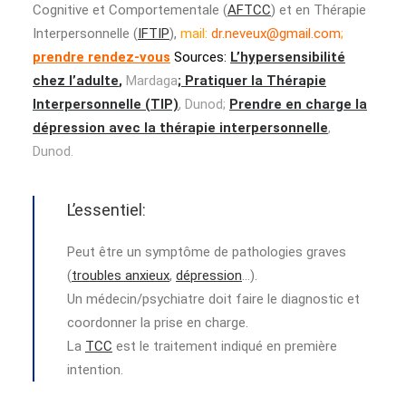
Cognitive et Comportementale (
AFTCC
) et en Thérapie
Interpersonnelle (
IFTIP
),
mail:
dr.neveux@gmail.com
;
prendre rendez-vous
Sources:
L’hypersensibilité
chez l’adulte
,
Mardaga
;
Pratiquer la Thérapie
Interpersonnelle (TIP)
, Dunod;
Prendre en charge la
dépression avec la thérapie interpersonnelle
,
Dunod.
L’essentiel:
Peut être un symptôme de pathologies graves
(
troubles anxieux
,
dépression
…).
Un médecin/psychiatre doit faire le diagnostic et
coordonner la prise en charge.
La
TCC
est le traitement indiqué en première
intention.